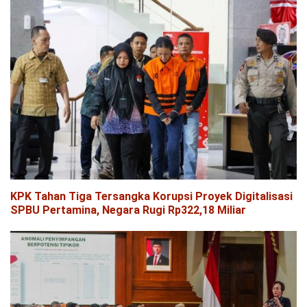
KPK Tahan Tiga Tersangka Korupsi Proyek Digitalisasi
SPBU Pertamina, Negara Rugi Rp322,18 Miliar