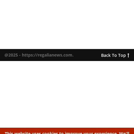
@2025 - https://regalianews.com.
Back To Top
This website uses cookies to improve your experience. We'll