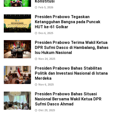
Konstitusi
Feb 5, 2026
Presiden Prabowo Tegaskan
Ketangguhan Bangsa pada Puncak
HUT ke-61 Golkar
Des 6, 2025
Presiden Prabowo Terima Wakil Ketua
DPR Sufmi Dasco di Hambalang, Bahas
Isu Hukum Nasional
Nov 24, 2025
Presiden Prabowo Bahas Stabilitas
Politik dan Investasi Nasional di Istana
Merdeka
Nov 6, 2025
Presiden Prabowo Bahas Situasi
Nasional Bersama Wakil Ketua DPR
Sufmi Dasco Ahmad
Okt 29, 2025