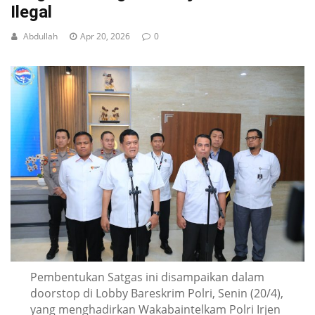
Ilegal
Abdullah
Apr 20, 2026
0
Pembentukan Satgas ini disampaikan dalam
doorstop di Lobby Bareskrim Polri, Senin (20/4),
yang menghadirkan Wakabaintelkam Polri Irjen