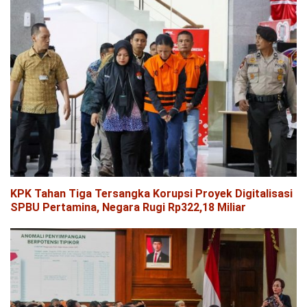
KPK Tahan Tiga Tersangka Korupsi Proyek Digitalisasi
SPBU Pertamina, Negara Rugi Rp322,18 Miliar