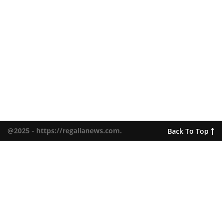
@2025 - https://regalianews.com.
Back To Top