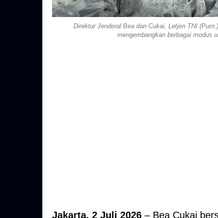
Direktur Jenderal Bea dan Cukai, Letjen TNI (Purn
mengembangkan berbagai modus unt
Jakarta, 2 Juli 2026
– Bea Cukai bers