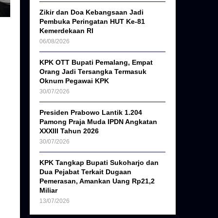
Zikir dan Doa Kebangsaan Jadi
Pembuka Peringatan HUT Ke-81
Kemerdekaan RI
06/08/2026
KPK OTT Bupati Pemalang, Empat
Orang Jadi Tersangka Termasuk
Oknum Pegawai KPK
30/07/2026
Presiden Prabowo Lantik 1.204
Pamong Praja Muda IPDN Angkatan
XXXIII Tahun 2026
30/07/2026
KPK Tangkap Bupati Sukoharjo dan
Dua Pejabat Terkait Dugaan
Pemerasan, Amankan Uang Rp21,2
Miliar
13/07/2026