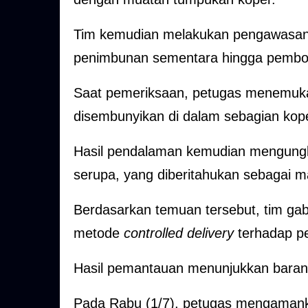
Tim kemudian melakukan pengawasan 
penimbunan sementara hingga pembo
Saat pemeriksaan, petugas menemukan
disembunyikan di dalam sebagian kop
Hasil pendalaman kemudian mengungka
serupa, yang diberitahukan sebagai ma
Berdasarkan temuan tersebut, tim g
metode
controlled delivery
terhadap p
Hasil pemantauan menunjukkan barang 
Pada Rabu (1/7), petugas mengamank