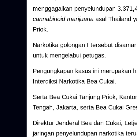
menggagalkan penyelundupan 3.371,4 
cannabinoid marijuana
asal Thailand y
Priok.
Narkotika golongan I tersebut disama
untuk mengelabui petugas.
Pengungkapan kasus ini merupakan ha
Interdiksi Narkotika Bea Cukai.
Serta Bea Cukai Tanjung Priok, Kanto
Tengah, Jakarta, serta Bea Cukai Gre
Direktur Jenderal Bea dan Cukai, Let
jaringan penyelundupan narkotika t