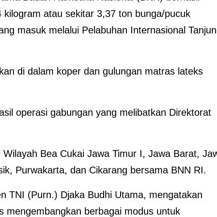
kilogram atau sekitar 3,37 ton bunga/pucuk
ang masuk melalui Pelabuhan Internasional Tanju
rkan di dalam koper dan gulungan matras lateks
sil operasi gabungan yang melibatkan Direktorat
r Wilayah Bea Cukai Jawa Timur I, Jawa Barat, Ja
sik, Purwakarta, dan Cikarang bersama BNN RI.
jen TNI (Purn.) Djaka Budhi Utama, mengatakan
erus mengembangkan berbagai modus untuk