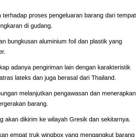
terhadap proses pengeluaran barang dari tempat
ngkaran di gudang.
 bungkusan aluminium foil dan plastik yang
er.
p adanya pengiriman lain dengan karakteristik
tras lateks dan juga berasal dari Thailand.
abungan melanjutkan pengawasan dan menerapkan
ergerakan barang.
akan dikirim ke wilayah Gresik dan sekitarnya.
an empat truk wingbox yang mengangkut barang