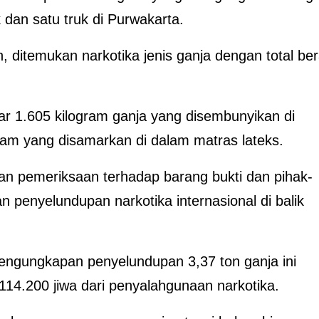
ik dan satu truk di Purwakarta.
, ditemukan narkotika jenis ganja dengan total ber
itar 1.605 kilogram ganja yang disembunyikan di
gram yang disamarkan di dalam matras lateks.
an pemeriksaan terhadap barang bukti dan pihak-
n penyelundupan narkotika internasional di balik
ngungkapan penyelundupan 3,37 ton ganja ini
114.200 jiwa dari penyalahgunaan narkotika.