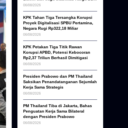
06/08/2026
KPK Tahan Tiga Tersangka Korupsi
Proyek Digitalisasi SPBU Pertamina,
Negara Rugi Rp322,18 Miliar
06/08/2026
KPK Petakan Tiga Titik Rawan
Korupsi APBD, Potensi Kebocoran
Rp2,37 Triliun Berhasil Dimitigasi
06/08/2026
Presiden Prabowo dan PM Thailand
Saksikan Penandatanganan Sejumlah
Kerja Sama Strategis
06/08/2026
PM Thailand Tiba di Jakarta, Bahas
Penguatan Kerja Sama Bilateral
dengan Presiden Prabowo
06/08/2026