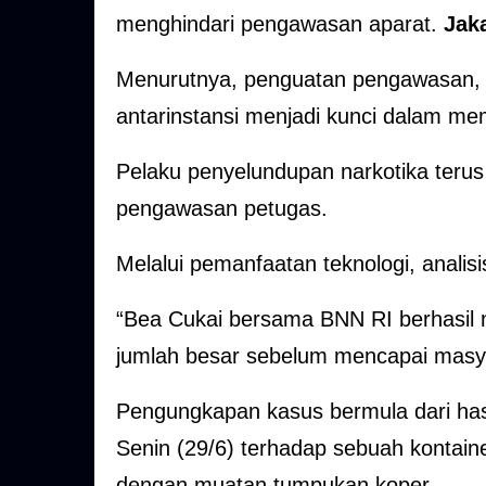
menghindari pengawasan aparat.
Jaka
Menurutnya, penguatan pengawasan, pem
antarinstansi menjadi kunci dalam me
Pelaku penyelundupan narkotika teru
pengawasan petugas.
Melalui pemanfaatan teknologi, analis
“Bea Cukai bersama BNN RI berhasil
jumlah besar sebelum mencapai masyar
Pengungkapan kasus bermula dari has
Senin (29/6) terhadap sebuah kontaine
dengan muatan tumpukan koper.