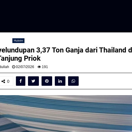
Hukrim
lundupan 3,37 Ton Ganja dari Thailand d
Tanjung Priok
ullah
02/07/2026
191
0