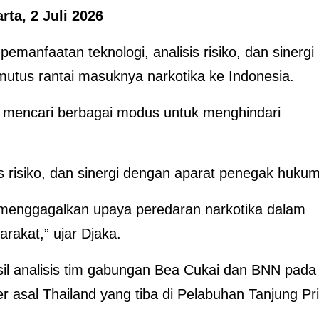
rta, 2 Juli 2026
anfaatan teknologi, analisis risiko, dan sinergi
mutus rantai masuknya narkotika ke Indonesia.
s mencari berbagai modus untuk menghindari
is risiko, dan sinergi dengan aparat penegak hukum
 menggagalkan upaya peredaran narkotika dalam
akat,” ujar Djaka.
il analisis tim gabungan Bea Cukai dan BNN pada
r asal Thailand yang tiba di Pelabuhan Tanjung Pr