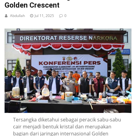
Golden Crescent
Abdullah
Jul 11, 2025
0
Tersangka diketahui sebagai peracik sabu-sabu
cair menjadi bentuk kristal dan merupakan
bagian dari jaringan internasional Golden