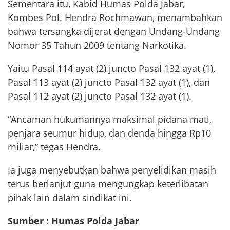
Sementara itu, Kabid Humas Polda Jabar,
Kombes Pol. Hendra Rochmawan, menambahkan
bahwa tersangka dijerat dengan Undang-Undang
Nomor 35 Tahun 2009 tentang Narkotika.
Yaitu Pasal 114 ayat (2) juncto Pasal 132 ayat (1),
Pasal 113 ayat (2) juncto Pasal 132 ayat (1), dan
Pasal 112 ayat (2) juncto Pasal 132 ayat (1).
“Ancaman hukumannya maksimal pidana mati,
penjara seumur hidup, dan denda hingga Rp10
miliar,” tegas Hendra.
Ia juga menyebutkan bahwa penyelidikan masih
terus berlanjut guna mengungkap keterlibatan
pihak lain dalam sindikat ini.
Sumber : Humas Polda Jabar