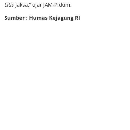
Litis
Jaksa,” ujar JAM-Pidum.
Sumber : Humas Kejagung RI