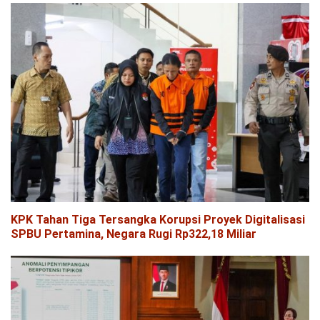
KPK Tahan Tiga Tersangka Korupsi Proyek Digitalisasi
SPBU Pertamina, Negara Rugi Rp322,18 Miliar