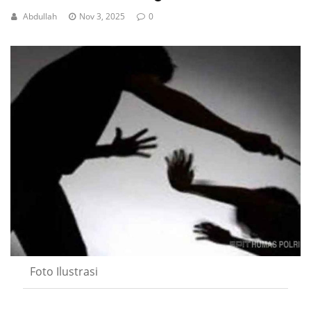
Abdullah
Nov 3, 2025
0
Foto Ilustrasi