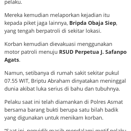
pelaku.
Mereka kemudian melaporkan kejadian itu
kepada piket jaga lainnya,
Bripda Obaja Siep
,
yang tengah berpatroli di sekitar lokasi.
Korban kemudian dievakuasi menggunakan
motor patroli menuju
RSUD Perpetua J. Safanpo
Agats
.
Namun, setibanya di rumah sakit sekitar pukul
07.55 WIT, Briptu Abraham dinyatakan meninggal
dunia akibat luka serius di bahu dan tubuhnya.
Pelaku saat ini telah diamankan di Polres Asmat
bersama barang bukti berupa satu bilah badik
yang digunakan untuk menikam korban.
“Saat ini, penyidik masih mendalami motif pelaku