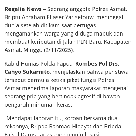
Regalia News –
Seorang anggota Polres Asmat,
Briptu Abraham Eliaser Yarisetouw, meninggal
dunia setelah ditikam saat bertugas
mengamankan warga yang diduga mabuk dan
membuat keributan di Jalan PLN Baru, Kabupaten
Asmat, Minggu (2/11/2025).
Kabid Humas Polda Papua,
Kombes Pol Drs.
Cahyo Sukarnito
, menjelaskan bahwa peristiwa
tersebut bermula ketika piket fungsi Polres
Asmat menerima laporan masyarakat mengenai
seorang pria yang bertindak agresif di bawah
pengaruh minuman keras.
“Mendapat laporan itu, korban bersama dua
rekannya, Bripda Rahmad Hidayat dan Bripda
Faisal Darus, langsung menuju lokasi