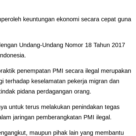
emperoleh keuntungan ekonomi secara cepat guna
t dengan Undang-Undang Nomor 18 Tahun 2017
Indonesia.
raktik penempatan PMI secara ilegal merupakan
nggi terhadap keselamatan pekerja migran dan
tindak pidana perdagangan orang.
a untuk terus melakukan penindakan tegas
dalam jaringan pemberangkatan PMI ilegal.
engangkut, maupun pihak lain yang membantu