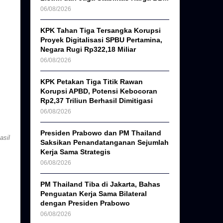
06/08/2026
KPK Tahan Tiga Tersangka Korupsi
Proyek Digitalisasi SPBU Pertamina,
Negara Rugi Rp322,18 Miliar
06/08/2026
KPK Petakan Tiga Titik Rawan
Korupsi APBD, Potensi Kebocoran
Rp2,37 Triliun Berhasil Dimitigasi
06/08/2026
Presiden Prabowo dan PM Thailand
asil
Saksikan Penandatanganan Sejumlah
Kerja Sama Strategis
06/08/2026
PM Thailand Tiba di Jakarta, Bahas
Penguatan Kerja Sama Bilateral
dengan Presiden Prabowo
06/08/2026