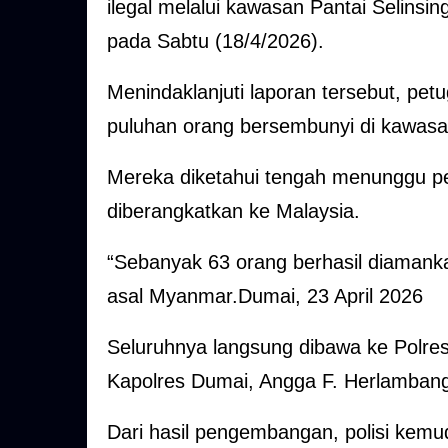
ilegal melalui kawasan Pantai Selins
pada Sabtu (18/4/2026).
Menindaklanjuti laporan tersebut, pe
puluhan orang bersembunyi di kawasan
Mereka diketahui tengah menunggu 
diberangkatkan ke Malaysia.
“Sebanyak 63 orang berhasil diamankan
asal Myanmar.Dumai, 23 April 2026
Seluruhnya langsung dibawa ke Polres 
Kapolres Dumai, Angga F. Herlamban
Dari hasil pengembangan, polisi kem