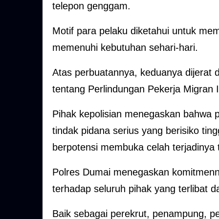
telepon genggam.
Motif para pelaku diketahui untuk m
memenuhi kebutuhan sehari-hari.
Atas perbuatannya, keduanya dijera
tentang Perlindungan Pekerja Migran 
Pihak kepolisian menegaskan bahwa p
tindak pidana serius yang berisiko ti
berpotensi membuka celah terjadinya 
Polres Dumai menegaskan komitmenny
terhadap seluruh pihak yang terlibat 
Baik sebagai perekrut, penampung, p