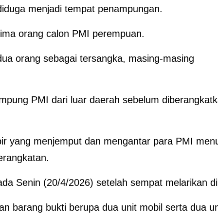
diduga menjadi tempat penampungan.
n lima orang calon PMI perempuan.
 dua orang sebagai tersangka, masing-masing
mpung PMI dari luar daerah sebelum diberangkat
ir yang menjemput dan mengantar para PMI men
erangkatan.
da Senin (20/4/2026) setelah sempat melarikan dir
n barang bukti berupa dua unit mobil serta dua un