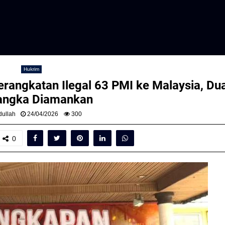
Hukrim
rangkatan Ilegal 63 PMI ke Malaysia, Du
angka Diamankan
ullah
24/04/2026
300
0