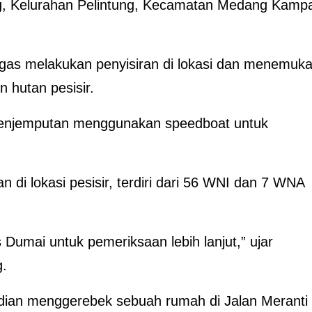
ing, Kelurahan Pelintung, Kecamatan Medang Kampa
tugas melakukan penyisiran di lokasi dan menemuk
 hutan pesisir.
penjemputan menggunakan speedboat untuk
 di lokasi pesisir, terdiri dari 56 WNI dan 7 WNA
Dumai untuk pemeriksaan lebih lanjut,” ujar
g.
udian menggerebek sebuah rumah di Jalan Meranti