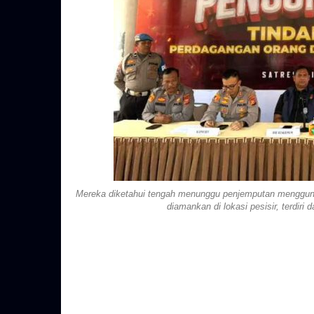
Mereka diketahui tengah menunggu penjemputan mengguna
diamankan di lokasi pesisir, terdir