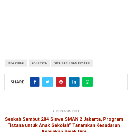
BEA CUKAI
POLRESTA
SITA SABU DAN EKSTASI
SHARE
PREVIOUS POST
Seskab Sambut 284 Siswa SMAN 2 Jakarta, Program
“Istana untuk Anak Sekolah” Tanamkan Kesadaran
Kebijakan Sejak Dini