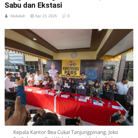
Sabu dan Ekstasi
Abdullah
Apr 23, 2026
0
Kepala Kantor Bea Cukai Tanjungpinang, Joko