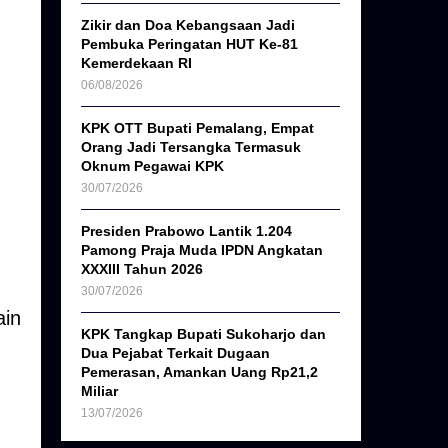
Zikir dan Doa Kebangsaan Jadi
Pembuka Peringatan HUT Ke-81
Kemerdekaan RI
06/08/2026
KPK OTT Bupati Pemalang, Empat
Orang Jadi Tersangka Termasuk
Oknum Pegawai KPK
30/07/2026
Presiden Prabowo Lantik 1.204
Pamong Praja Muda IPDN Angkatan
XXXIII Tahun 2026
30/07/2026
ain
KPK Tangkap Bupati Sukoharjo dan
Dua Pejabat Terkait Dugaan
Pemerasan, Amankan Uang Rp21,2
Miliar
13/07/2026