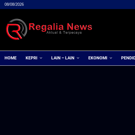
08/08/2026
HOME
KEPRI
LAIN – LAIN
EKONOMI
PENDI