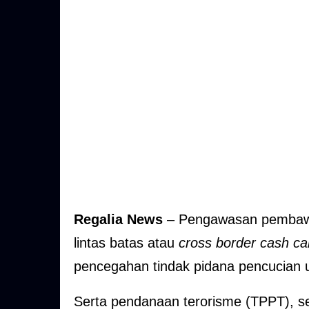
Regalia News
– Pengawasan pembawa
lintas batas atau
cross border cash ca
pencegahan tindak pidana pencucian 
Serta pendanaan terorisme (TPPT), sek