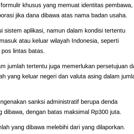
n formulir khusus yang memuat identitas pembawa,
rporasi jika dana dibawa atas nama badan usaha.
 sistem aplikasi, namun dalam kondisi tertentu
 masuk atau keluar wilayah Indonesia, seperti
pos lintas batas.
am jumlah tertentu juga memerlukan persetujuan da
ah yang keluar negeri dan valuta asing dalam juml
ngenakan sanksi administratif berupa denda
ng dibawa, dengan batas maksimal Rp300 juta.
mlah yang dibawa melebihi dari yang dilaporkan.