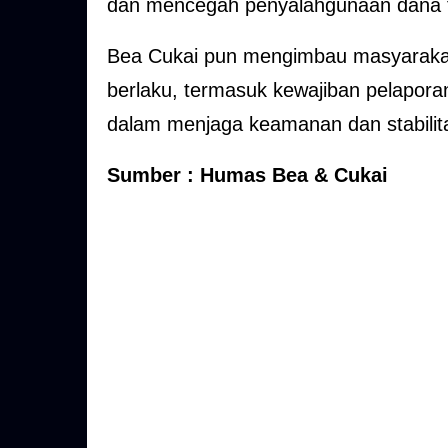
dan mencegah penyalahgunaan dana t
Bea Cukai pun mengimbau masyaraka
berlaku, termasuk kewajiban pelapor
dalam menjaga keamanan dan stabilit
Sumber : Humas Bea & Cukai