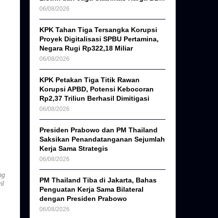
06/08/2026
KPK Tahan Tiga Tersangka Korupsi
Proyek Digitalisasi SPBU Pertamina,
Negara Rugi Rp322,18 Miliar
06/08/2026
KPK Petakan Tiga Titik Rawan
Korupsi APBD, Potensi Kebocoran
Rp2,37 Triliun Berhasil Dimitigasi
06/08/2026
Presiden Prabowo dan PM Thailand
Saksikan Penandatanganan Sejumlah
Kerja Sama Strategis
06/08/2026
ng
PM Thailand Tiba di Jakarta, Bahas
il
Penguatan Kerja Sama Bilateral
dengan Presiden Prabowo
06/08/2026