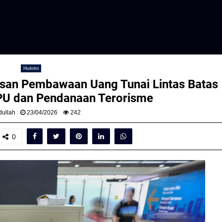
Hukrim
san Pembawaan Uang Tunai Lintas Batas
PU dan Pendanaan Terorisme
ullah
23/04/2026
242
0