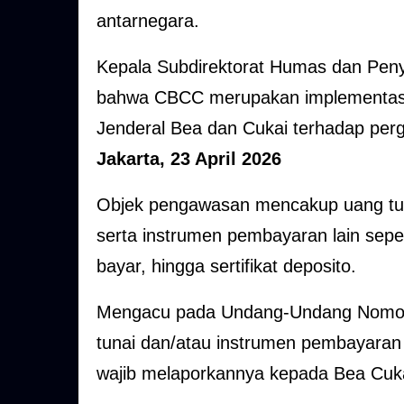
antarnegara.
Kepala Subdirektorat Humas dan Peny
bahwa CBCC merupakan implementasi 
Jenderal Bea dan Cukai terhadap perg
Jakarta, 23 April 2026
Objek pengawasan mencakup uang tun
serta instrumen pembayaran lain sepert
bayar, hingga sertifikat deposito.
Mengacu pada Undang-Undang Nomor 
tunai dan/atau instrumen pembayaran l
wajib melaporkannya kepada Bea Cuka