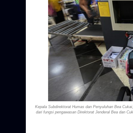
Kepala Subdirektorat Humas dan Penyuluhan Bea Cukai
dari fungsi pengawasan Direktorat Jenderal Bea dan Cuka