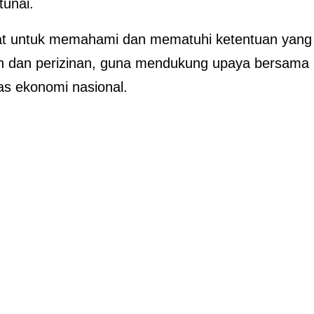
unai.
t untuk memahami dan mematuhi ketentuan yang
an dan perizinan, guna mendukung upaya bersama
as ekonomi nasional.