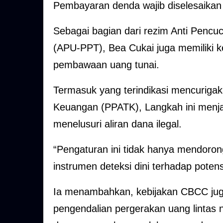
Pembayaran denda wajib diselesaikan p
Sebagai bagian dari rezim Anti Penc
(APU-PPT), Bea Cukai juga memiliki ke
pembawaan uang tunai.
Termasuk yang terindikasi mencurigak
Keuangan (PPATK), Langkah ini menjad
menelusuri aliran dana ilegal.
“Pengaturan ini tidak hanya mendorong
instrumen deteksi dini terhadap potensi
Ia menambahkan, kebijakan CBCC juga 
pengendalian pergerakan uang lintas 