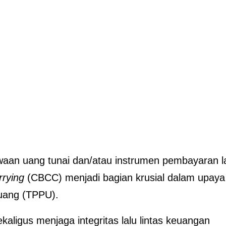
an uang tunai dan/atau instrumen pembayaran l
rrying
(CBCC) menjadi bagian krusial dalam upaya
uang (TPPU).
aligus menjaga integritas lalu lintas keuangan