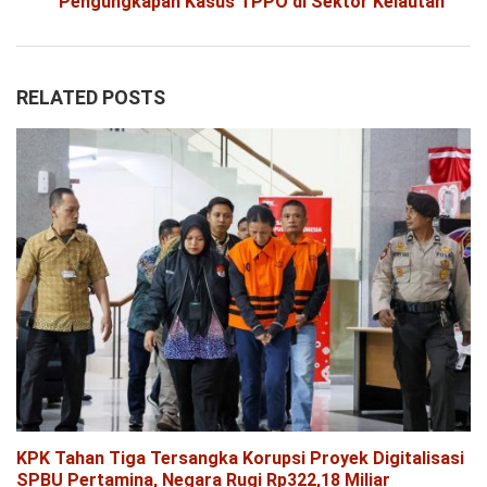
Pengungkapan Kasus TPPO di Sektor Kelautan
RELATED POSTS
KPK Tahan Tiga Tersangka Korupsi Proyek Digitalisasi
SPBU Pertamina, Negara Rugi Rp322,18 Miliar