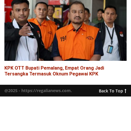
KPK OTT Bupati Pemalang, Empat Orang Jadi
Tersangka Termasuk Oknum Pegawai KPK
@2025 - https://regalianews.com.
Back To Top