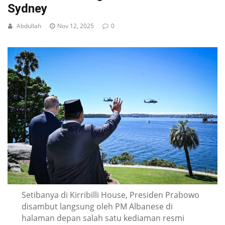
Sydney
Abdullah
Nov 12, 2025
0
Setibanya di Kirribilli House, Presiden Prabowo
disambut langsung oleh PM Albanese di
halaman depan salah satu kediaman resmi