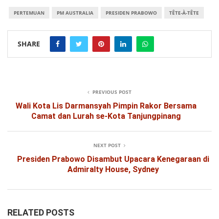
PERTEMUAN
PM AUSTRALIA
PRESIDEN PRABOWO
TÊTE-À-TÊTE
SHARE
PREVIOUS POST
Wali Kota Lis Darmansyah Pimpin Rakor Bersama
Camat dan Lurah se-Kota Tanjungpinang
NEXT POST
Presiden Prabowo Disambut Upacara Kenegaraan di
Admiralty House, Sydney
RELATED POSTS