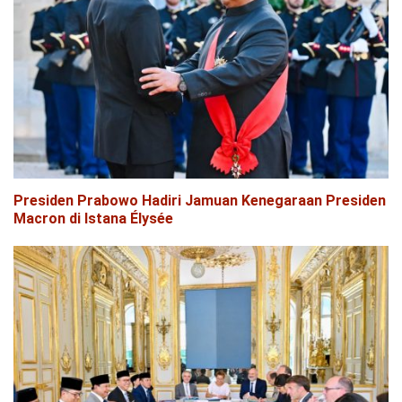
Presiden Prabowo Hadiri Jamuan Kenegaraan Presiden
Macron di Istana Élysée