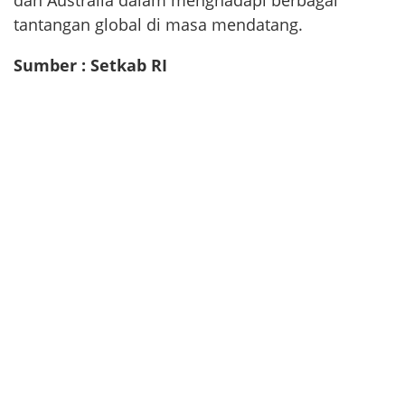
dan Australia dalam menghadapi berbagai
tantangan global di masa mendatang.
Sumber : Setkab RI