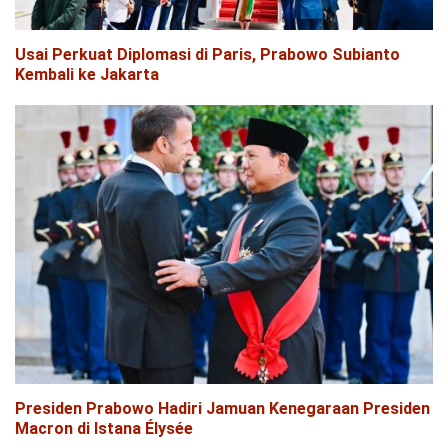
Usai Perkuat Diplomasi di Paris, Prabowo Subianto
Kembali ke Jakarta
Presiden Prabowo Hadiri Jamuan Kenegaraan Presiden
Macron di Istana Élysée