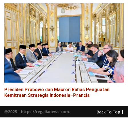
Presiden Prabowo dan Macron Bahas Penguatan
Kemitraan Strategis Indonesia–Prancis
@2025 - https://regalianews.com.
Back To Top