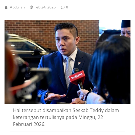
Abdullah
Feb 24, 2026
0
Hal tersebut disampaikan Seskab Teddy dalam
keterangan tertulisnya pada Minggu, 22
Februari 2026.