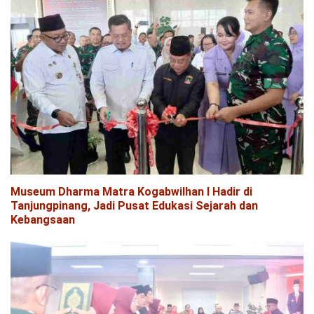
Museum Dharma Matra Kogabwilhan I Hadir di
Tanjungpinang, Jadi Pusat Edukasi Sejarah dan
Kebangsaan