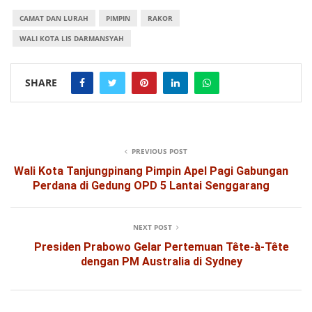
CAMAT DAN LURAH
PIMPIN
RAKOR
WALI KOTA LIS DARMANSYAH
SHARE
PREVIOUS POST
Wali Kota Tanjungpinang Pimpin Apel Pagi Gabungan
Perdana di Gedung OPD 5 Lantai Senggarang
NEXT POST
Presiden Prabowo Gelar Pertemuan Tête-à-Tête
dengan PM Australia di Sydney