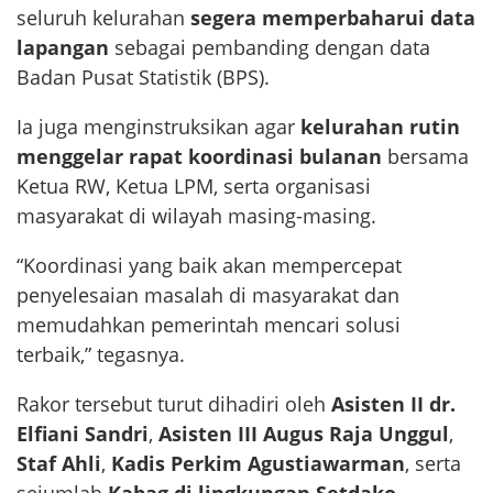
seluruh kelurahan
segera memperbaharui data
lapangan
sebagai pembanding dengan data
Badan Pusat Statistik (BPS).
Ia juga menginstruksikan agar
kelurahan rutin
menggelar rapat koordinasi bulanan
bersama
Ketua RW, Ketua LPM, serta organisasi
masyarakat di wilayah masing-masing.
“Koordinasi yang baik akan mempercepat
penyelesaian masalah di masyarakat dan
memudahkan pemerintah mencari solusi
terbaik,” tegasnya.
Rakor tersebut turut dihadiri oleh
Asisten II dr.
Elfiani Sandri
,
Asisten III Augus Raja Unggul
,
Staf Ahli
,
Kadis Perkim Agustiawarman
, serta