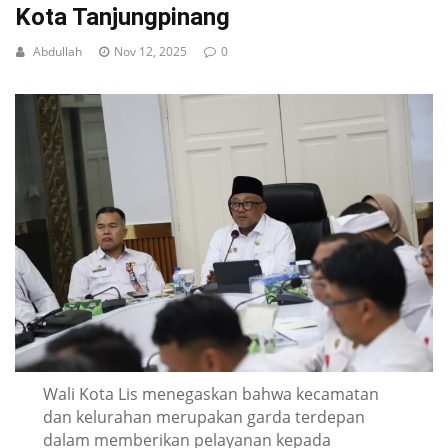
Kota Tanjungpinang
Abdullah
Nov 12, 2025
0
Wali Kota Lis menegaskan bahwa kecamatan
dan kelurahan merupakan garda terdepan
dalam memberikan pelayanan kepada