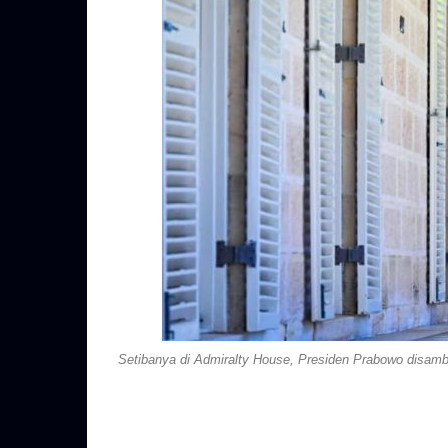
Setibanya di Admiralty House, Presiden Prabowo disam