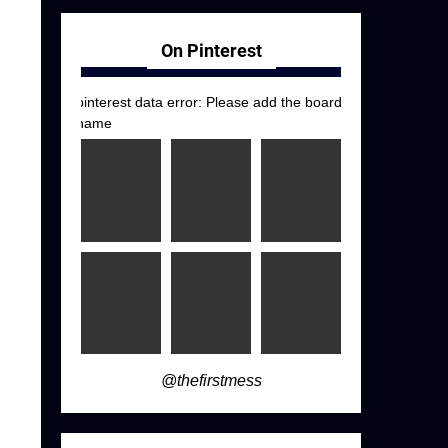
On Pinterest
pinterest data error: Please add the board
name
@thefirstmess