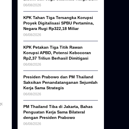
06/08/2026
KPK Tahan Tiga Tersangka Korupsi
Proyek Digitalisasi SPBU Pertamina,
Negara Rugi Rp322,18 Miliar
06/08/2026
KPK Petakan Tiga Titik Rawan
Korupsi APBD, Potensi Kebocoran
Rp2,37 Triliun Berhasil Dimitigasi
06/08/2026
Presiden Prabowo dan PM Thailand
Saksikan Penandatanganan Sejumlah
Kerja Sama Strategis
06/08/2026
y,
PM Thailand Tiba di Jakarta, Bahas
Penguatan Kerja Sama Bilateral
dengan Presiden Prabowo
06/08/2026