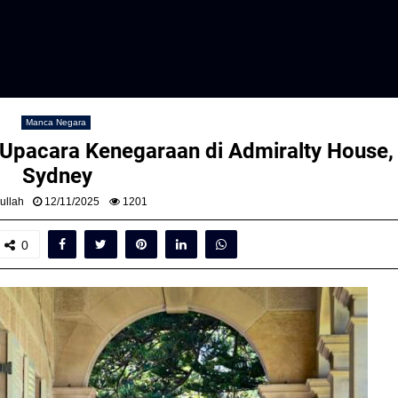
Manca Negara
Upacara Kenegaraan di Admiralty House,
Sydney
ullah
12/11/2025
1201
0