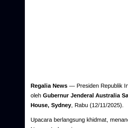
Regalia News
— Presiden Republik I
oleh
Gubernur Jenderal Australia 
House, Sydney
, Rabu (12/11/2025).
Upacara berlangsung khidmat, menand