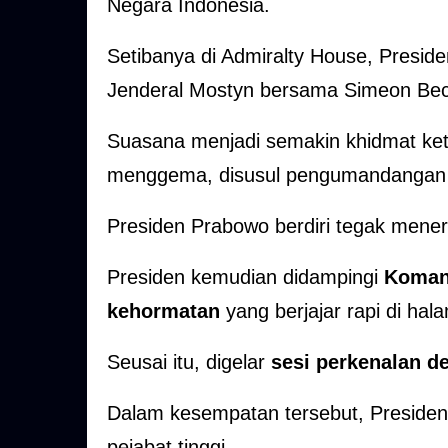
Negara Indonesia.
Setibanya di Admiralty House, Presi
Jenderal Mostyn bersama Simeon Beck
Suasana menjadi semakin khidmat ke
menggema, disusul pengumandanga
Presiden Prabowo berdiri tegak mener
Presiden kemudian didampingi
Koman
kehormatan
yang berjajar rapi di ha
Seusai itu, digelar
sesi perkenalan d
Dalam kesempatan tersebut, Presiden
pejabat tinggi.