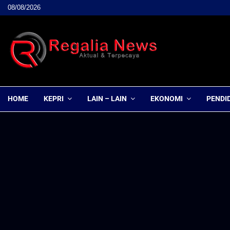
08/08/2026
HOME
KEPRI
LAIN – LAIN
EKONOMI
PENDI