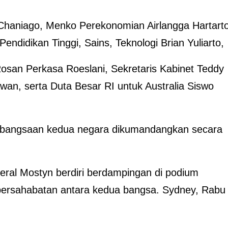
Chaniago, Menko Perekonomian Airlangga Hartarto
endidikan Tinggi, Sains, Teknologi Brian Yuliarto,
i Rosan Perkasa Roeslani, Sekretaris Kabinet Teddy
n, serta Duta Besar RI untuk Australia Siswo
kebangsaan kedua negara dikumandangkan secara
ral Mostyn berdiri berdampingan di podium
ersahabatan antara kedua bangsa. Sydney, Rabu