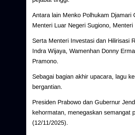
Antara lain Menko Polhukam Djamari 
Menteri Luar Negeri Sugiono, Menteri P
Serta Menteri Investasi dan Hilirisas
Indra Wijaya, Wamenhan Donny Ermawa
Pramono.
Sebagai bagian akhir upacara, lagu 
bergantian.
Presiden Prabowo dan Gubernur Jende
kehormatan, menegaskan semangat p
(12/11/2025).