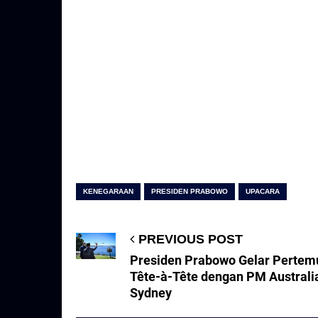
KENEGARAAN
PRESIDEN PRABOWO
UPACARA
PREVIOUS POST
Presiden Prabowo Gelar Pertem
Tête-à-Tête dengan PM Australia
Sydney