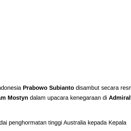
ndonesia
Prabowo Subianto
disambut secara res
Sam Mostyn
dalam upacara kenegaraan di
Admiral
ai penghormatan tinggi Australia kepada Kepala