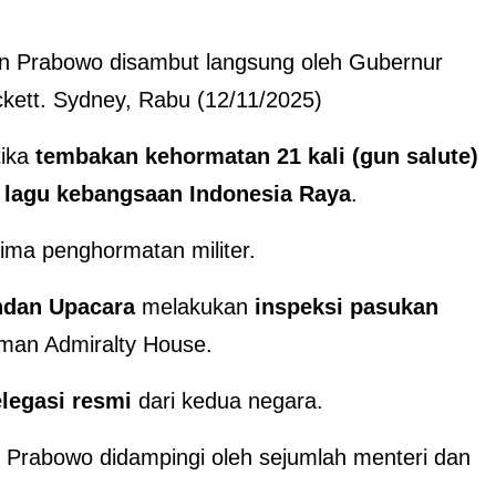
den Prabowo disambut langsung oleh Gubernur
ett. Sydney, Rabu (12/11/2025)
tika
tembakan kehormatan 21 kali (gun salute)
n
lagu kebangsaan Indonesia Raya
.
ima penghormatan militer.
dan Upacara
melakukan
inspeksi pasukan
laman Admiralty House.
elegasi resmi
dari kedua negara.
 Prabowo didampingi oleh sejumlah menteri dan