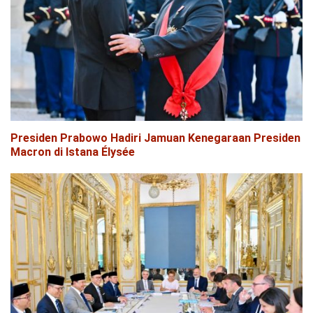
Presiden Prabowo Hadiri Jamuan Kenegaraan Presiden
Macron di Istana Élysée