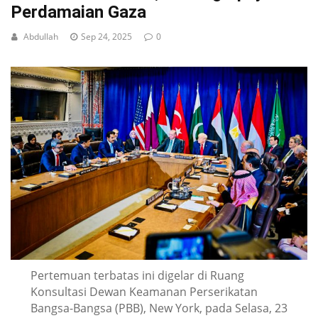
Perdamaian Gaza
Abdullah
Sep 24, 2025
0
Pertemuan terbatas ini digelar di Ruang
Konsultasi Dewan Keamanan Perserikatan
Bangsa-Bangsa (PBB), New York, pada Selasa, 23