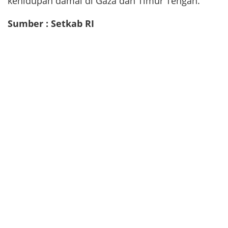
kehidupan damai di Gaza dan Timur Tengah.
Sumber : Setkab RI