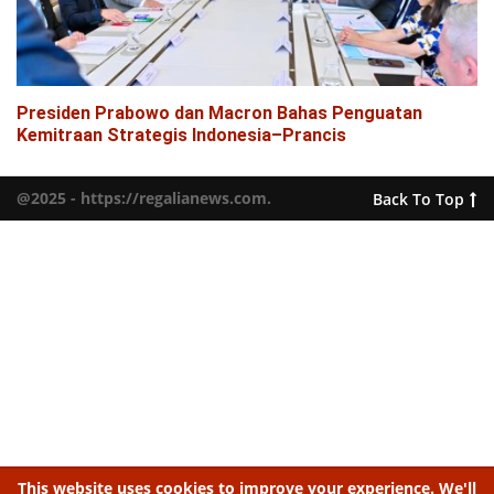
Presiden Prabowo dan Macron Bahas Penguatan
Kemitraan Strategis Indonesia–Prancis
@2025 - https://regalianews.com.
Back To Top
This website uses cookies to improve your experience. We'll