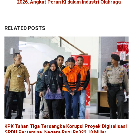
2026, Angkat Peran KI dalam Industri Olahraga
RELATED POSTS
KPK Tahan Tiga Tersangka Korupsi Proyek Digitalisasi
SPBU Pertamina, Negara Rugi Rp322,18 Miliar