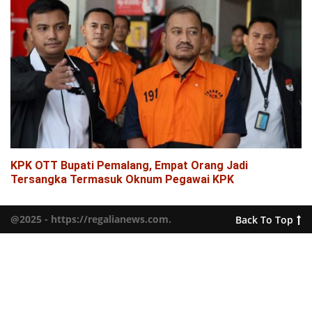
KPK OTT Bupati Pemalang, Empat Orang Jadi
Tersangka Termasuk Oknum Pegawai KPK
@2025 - https://regalianews.com.
Back To Top