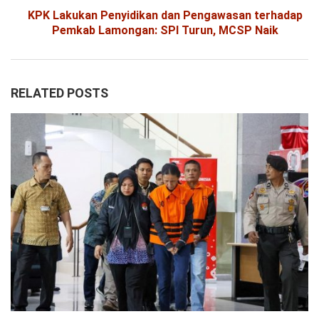
KPK Lakukan Penyidikan dan Pengawasan terhadap
Pemkab Lamongan: SPI Turun, MCSP Naik
RELATED POSTS