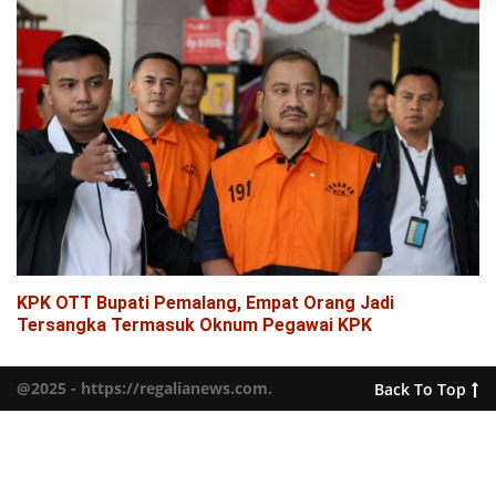
KPK OTT Bupati Pemalang, Empat Orang Jadi
Tersangka Termasuk Oknum Pegawai KPK
@2025 - https://regalianews.com.
Back To Top