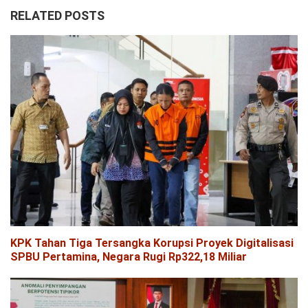
RELATED POSTS
KPK Tahan Tiga Tersangka Korupsi Proyek Digitalisasi
SPBU Pertamina, Negara Rugi Rp322,18 Miliar