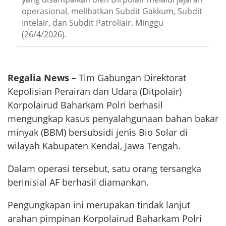
operasional, melibatkan Subdit Gakkum, Subdit
Intelair, dan Subdit Patroliair. Minggu
(26/4/2026).
Regalia News –
Tim Gabungan Direktorat
Kepolisian Perairan dan Udara (Ditpolair)
Korpolairud Baharkam Polri berhasil
mengungkap kasus penyalahgunaan bahan bakar
minyak (BBM) bersubsidi jenis Bio Solar di
wilayah Kabupaten Kendal, Jawa Tengah.
Dalam operasi tersebut, satu orang tersangka
berinisial AF berhasil diamankan.
Pengungkapan ini merupakan tindak lanjut
arahan pimpinan Korpolairud Baharkam Polri