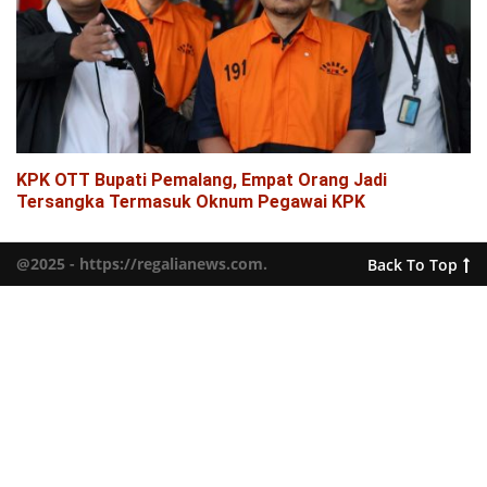
KPK OTT Bupati Pemalang, Empat Orang Jadi
Tersangka Termasuk Oknum Pegawai KPK
@2025 - https://regalianews.com.
Back To Top