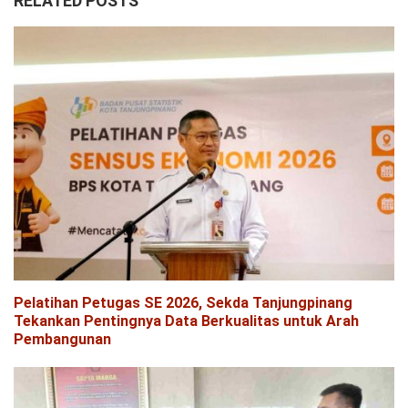
RELATED POSTS
Pelatihan Petugas SE 2026, Sekda Tanjungpinang
Tekankan Pentingnya Data Berkualitas untuk Arah
Pembangunan