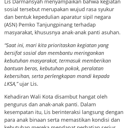
Lis Darmansyah menyampaikan bahwa kegiatan
sosial tersebut merupakan wujud rasa syukur
dan bentuk kepedulian aparatur sipil negara
(ASN) Pemko Tanjungpinang terhadap
masyarakat, khususnya anak-anak panti asuhan.
“Saat ini, mari kita prioritaskan kegiatan yang
bersifat sosial dan membantu meringankan
kebutuhan masyarakat, termasuk memberikan
bantuan beras, kebutuhan pokok, peralatan
kebersihan, serta perlengkapan mandi kepada
LKSA,”
ujar Lis.
Kehadiran Wali Kota disambut hangat oleh
pengurus dan anak-anak panti. Dalam
kesempatan itu, Lis berinteraksi langsung dengan
para anak binaan serta memastikan kondisi dan
kebutuhan mereka mendapat perhatian serius