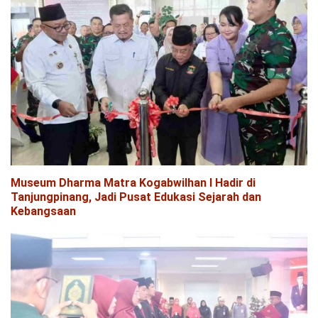
Museum Dharma Matra Kogabwilhan I Hadir di
Tanjungpinang, Jadi Pusat Edukasi Sejarah dan
Kebangsaan