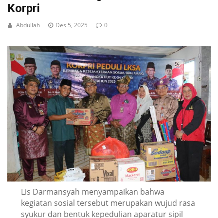
Korpri
Abdullah
Des 5, 2025
0
Lis Darmansyah menyampaikan bahwa
kegiatan sosial tersebut merupakan wujud rasa
syukur dan bentuk kepedulian aparatur sipil