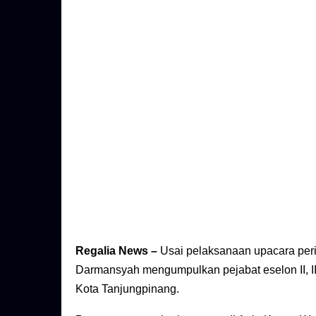
Regalia News –
Usai pelaksanaan upacara peri
Darmansyah mengumpulkan pejabat eselon II, III
Kota Tanjungpinang.