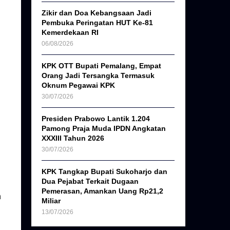
Zikir dan Doa Kebangsaan Jadi
Pembuka Peringatan HUT Ke-81
Kemerdekaan RI
06/08/2026
KPK OTT Bupati Pemalang, Empat
Orang Jadi Tersangka Termasuk
Oknum Pegawai KPK
30/07/2026
Presiden Prabowo Lantik 1.204
Pamong Praja Muda IPDN Angkatan
XXXIII Tahun 2026
30/07/2026
KPK Tangkap Bupati Sukoharjo dan
Dua Pejabat Terkait Dugaan
Pemerasan, Amankan Uang Rp21,2
h
Miliar
13/07/2026