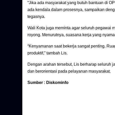
“Jika ada masyarakat yang butuh bantuan di OP
ada kendala dalam prosesnya, sampaikan denga
tegasnya.
Wali Kota juga meminta agar seluruh pegawai m
royong. Menurutnya, suasana kerja yang nyaman
“Kenyamanan saat bekerja sangat penting. Ruan
produktif,” tambah Lis.
Dengan arahan tersebut, Lis berharap seluruh j
dan berorientasi pada pelayanan masyarakat.
Sumber : Diskominfo