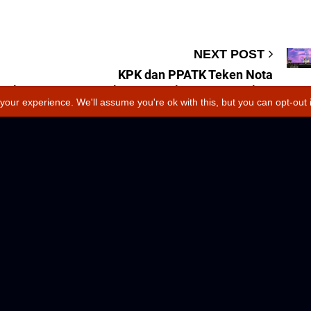
NEXT POST
KPK dan PPATK Teken Nota
 Fokus
Kesepahaman Perkuat Pencegahan
your experience. We'll assume you're ok with this, but you can opt-out 
Tipikor dan TPPU