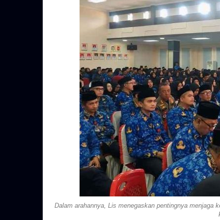
Dalam arahannya, Lis menegaskan pentingnya menjaga ked