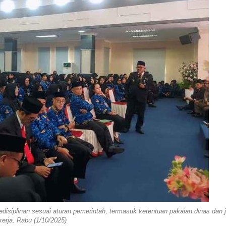
isiplinan sesuai aturan pemerintah, termasuk ketentuan pakaian dinas dan 
kerja. Rabu (1/10/2025)