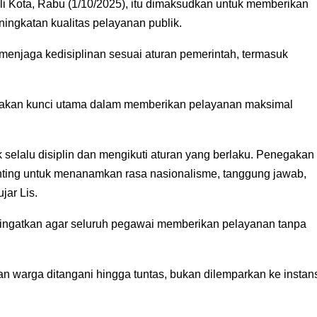
i Kota, Rabu (1/10/2025), itu dimaksudkan untuk memberikan
ingkatan kualitas pelayanan publik.
enjaga kedisiplinan sesuai aturan pemerintah, termasuk
akan kunci utama dalam memberikan pelayanan maksimal
 selalu disiplin dan mengikuti aturan yang berlaku. Penegakan
enting untuk menanamkan rasa nasionalisme, tanggung jawab,
jar Lis.
gingatkan agar seluruh pegawai memberikan pelayanan tanpa
n warga ditangani hingga tuntas, bukan dilemparkan ke instan