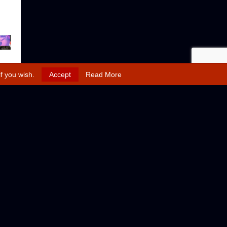
if you wish.
Accept
Read More