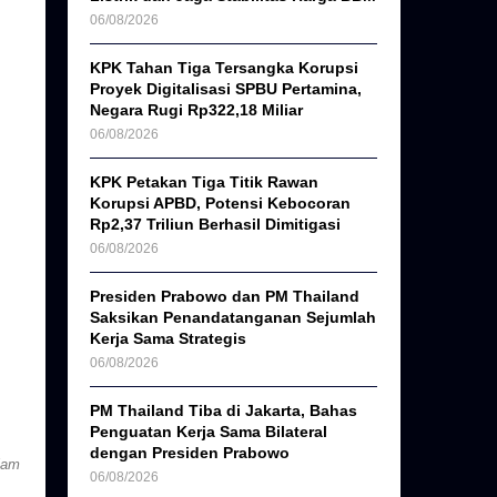
06/08/2026
KPK Tahan Tiga Tersangka Korupsi
Proyek Digitalisasi SPBU Pertamina,
Negara Rugi Rp322,18 Miliar
06/08/2026
KPK Petakan Tiga Titik Rawan
Korupsi APBD, Potensi Kebocoran
Rp2,37 Triliun Berhasil Dimitigasi
06/08/2026
Presiden Prabowo dan PM Thailand
Saksikan Penandatanganan Sejumlah
Kerja Sama Strategis
06/08/2026
PM Thailand Tiba di Jakarta, Bahas
Penguatan Kerja Sama Bilateral
dengan Presiden Prabowo
jam
06/08/2026