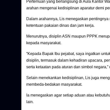
Pertemuan yang berlangsung di Aula Kantor Wal
arahan mengenai kedisiplinan aparatur demi pen
Dalam arahannya, Lis menegaskan pentingnya m
ketentuan pakaian dinas dan jam kerja.
Menurutnya, disiplin ASN maupun PPPK merup
kepada masyarakat.
“Kepada Bapak Ibu pejabat, saya ingatkan untuk
disiplin, termasuk dalam kehadiran upacara, p
serta ketaatan pada aturan dan simbol negara,” u
Selain menekankan kedisiplinan, Lis juga men
membeda-bedakan masyarakat.
Ia menegaskan agar setiap aduan atau kebutuha
lain.