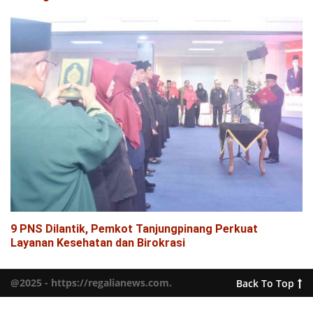
9 PNS Dilantik, Pemkot Tanjungpinang Perkuat
Layanan Kesehatan dan Birokrasi
@2025 - https://regalianews.com.
Back To Top