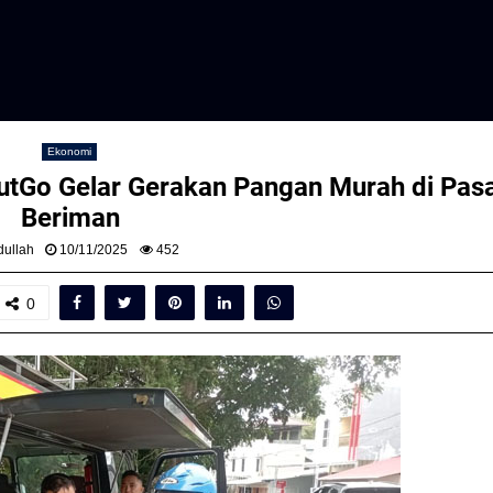
Ekonomi
utGo Gelar Gerakan Pangan Murah di Pas
Beriman
ullah
10/11/2025
452
0