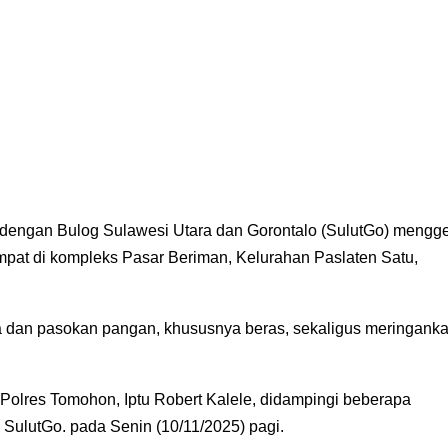
dengan Bulog Sulawesi Utara dan Gorontalo (SulutGo) mengge
pat di kompleks Pasar Beriman, Kelurahan Paslaten Satu,
ga dan pasokan pangan, khususnya beras, sekaligus meringank
Polres Tomohon, Iptu Robert Kalele, didampingi beberapa
SulutGo. pada Senin (10/11/2025) pagi.