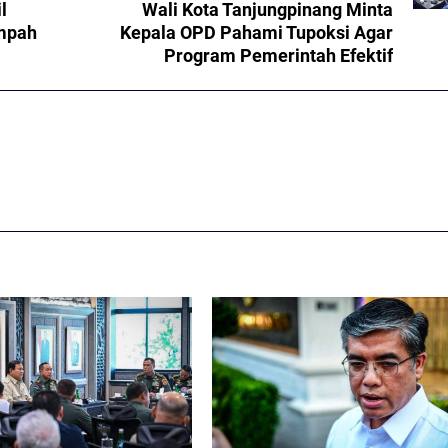
l
Wali Kota Tanjungpinang Minta
umpah
Kepala OPD Pahami Tupoksi Agar
Program Pemerintah Efektif