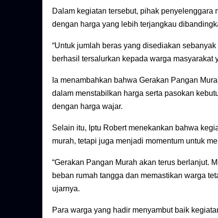
Dalam kegiatan tersebut, pihak penyelenggar
dengan harga yang lebih terjangkau dibandingk
“Untuk jumlah beras yang disediakan sebanyak 2
berhasil tersalurkan kepada warga masyarakat yan
Ia menambahkan bahwa Gerakan Pangan Murah 
dalam menstabilkan harga serta pasokan kebut
dengan harga wajar.
Selain itu, Iptu Robert menekankan bahwa kegiat
murah, tetapi juga menjadi momentum untuk men
“Gerakan Pangan Murah akan terus berlanjut. M
beban rumah tangga dan memastikan warga teta
ujarnya.
Para warga yang hadir menyambut baik kegiatan