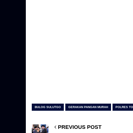
BULOG SULUTGO
GERAKAN PANGAN MURAH
POLRES T
PREVIOUS POST