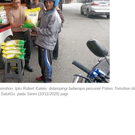
omohon, Iptu Robert Kalele, didampingi beberapa personel Polres Tomohon d
 SulutGo. pada Senin (10/11/2025) pagi.