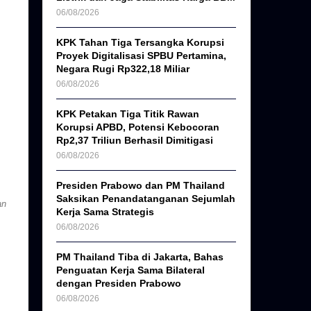
06/08/2026
KPK Tahan Tiga Tersangka Korupsi
Proyek Digitalisasi SPBU Pertamina,
Negara Rugi Rp322,18 Miliar
06/08/2026
KPK Petakan Tiga Titik Rawan
Korupsi APBD, Potensi Kebocoran
Rp2,37 Triliun Berhasil Dimitigasi
06/08/2026
Presiden Prabowo dan PM Thailand
Saksikan Penandatanganan Sejumlah
an
Kerja Sama Strategis
06/08/2026
PM Thailand Tiba di Jakarta, Bahas
Penguatan Kerja Sama Bilateral
dengan Presiden Prabowo
06/08/2026