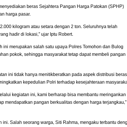
a menyediakan beras Sejahtera Pangan Harga Patokan (SPHP)
an harga pasar.
.000 kilogram atau setara dengan 2 ton. Seluruhnya telah
g hadir di lokasi,” ujar Iptu Robert.
ini merupakan salah satu upaya Polres Tomohon dan Bulog
uhan pokok, sehingga masyarakat tetap dapat membeli pangan
an ini tidak hanya menitikberatkan pada aspek distribusi beras
ingkatkan kepedulian Polri terhadap kesejahteraan masyaraka
elalui kegiatan ini, kami berharap bisa membantu meringankan
p mendapatkan pangan berkualitas dengan harga terjangkau,”
 ini. Salah seorang warga, Siti Rahma, mengaku terbantu den