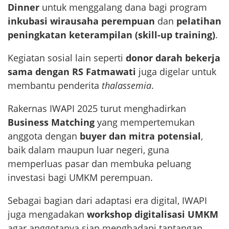
Dinner
untuk menggalang dana bagi program
inkubasi wirausaha perempuan
dan
pelatihan
peningkatan keterampilan (skill-up training)
.
Kegiatan sosial lain seperti
donor darah bekerja
sama dengan RS Fatmawati
juga digelar untuk
membantu penderita
thalassemia
.
Rakernas IWAPI 2025 turut menghadirkan
Business Matching
yang mempertemukan
anggota dengan
buyer dan mitra potensial
,
baik dalam maupun luar negeri, guna
memperluas pasar dan membuka peluang
investasi bagi UMKM perempuan.
Sebagai bagian dari adaptasi era digital, IWAPI
juga mengadakan
workshop digitalisasi UMKM
agar anggotanya siap menghadapi tantangan