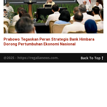
Prabowo Tegaskan Peran Strategis Bank Himbara
Dorong Pertumbuhan Ekonomi Nasional
@2025 - https://regalianews.com.
Back To Top