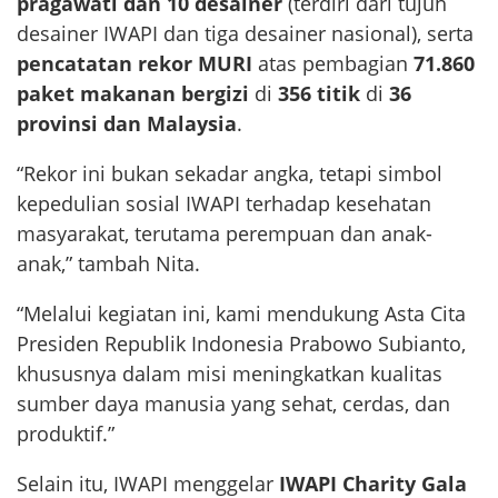
pragawati dan 10 desainer
(terdiri dari tujuh
desainer IWAPI dan tiga desainer nasional), serta
pencatatan rekor MURI
atas pembagian
71.860
paket makanan bergizi
di
356 titik
di
36
provinsi dan Malaysia
.
“Rekor ini bukan sekadar angka, tetapi simbol
kepedulian sosial IWAPI terhadap kesehatan
masyarakat, terutama perempuan dan anak-
anak,” tambah Nita.
“Melalui kegiatan ini, kami mendukung Asta Cita
Presiden Republik Indonesia Prabowo Subianto,
khususnya dalam misi meningkatkan kualitas
sumber daya manusia yang sehat, cerdas, dan
produktif.”
Selain itu, IWAPI menggelar
IWAPI Charity Gala