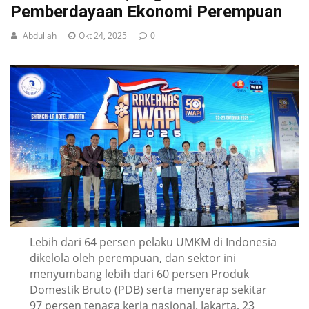
Pemberdayaan Ekonomi Perempuan
Abdullah
Okt 24, 2025
0
Lebih dari 64 persen pelaku UMKM di Indonesia
dikelola oleh perempuan, dan sektor ini
menyumbang lebih dari 60 persen Produk
Domestik Bruto (PDB) serta menyerap sekitar
97 persen tenaga kerja nasional. Jakarta, 23