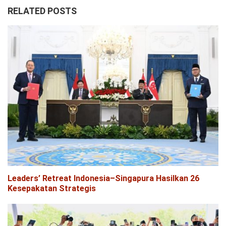
RELATED POSTS
Leaders’ Retreat Indonesia–Singapura Hasilkan 26
Kesepakatan Strategis