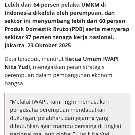
Lebih dari 64 persen pelaku UMKM di
Indonesia dikelola oleh perempuan, dan
sektor ini menyumbang lebih dari 60 persen
Produk Domestik Bruto (PDB) serta menyerap
sekitar 97 persen tenaga kerja nasional.
Jakarta, 23 Oktober 2025
Data tersebut, menurut
Ketua Umum IWAPI
Nita Yudi
, menegaskan peran strategis
perempuan dalam pembangunan ekonomi
bangsa.
“Melalui IWAPI, kami ingin memastikan
pengusaha perempuan mendapatkan
dukungan, pelatihan, dan jejaring yang
dibutuhkan agar mampu bersaing di tingkat
nasional maupun global,” ujar Nita Yudi.