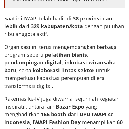
Saat ini IWAPI telah hadir di
38 provinsi dan
lebih dari 329 kabupaten/kota
dengan puluhan
ribu anggota aktif.
Organisasi ini terus mengembangkan berbagai
program seperti
pelatihan bisnis,
pendampingan digital, inkubasi wirausaha
baru
, serta
kolaborasi lintas sektor
untuk
memperkuat kapasitas perempuan di era
transformasi digital.
Rakernas ke-IV juga diwarnai sejumlah kegiatan
inspiratif, antara lain
Bazar Expo
yang
menghadirkan
166 booth dari DPD IWAPI se-
Indonesia
,
IWAPI Fashion Day
menampilkan
60