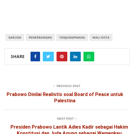
GARUDA
PENERBANGAN
TANJUNGPINANG
WALI KOTA
SHARE
PREVIOUS POST
Prabowo Dinilai Realistis soal Board of Peace untuk
Palestina
NEXT POST
Presiden Prabowo Lantik Adies Kadir sebagai Hakim
Konstitusi dan Juda Agung sebagai Wamenkeu