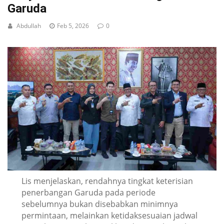
Garuda
Abdullah
Feb 5, 2026
0
Lis menjelaskan, rendahnya tingkat keterisian
penerbangan Garuda pada periode
sebelumnya bukan disebabkan minimnya
permintaan, melainkan ketidaksesuaian jadwal