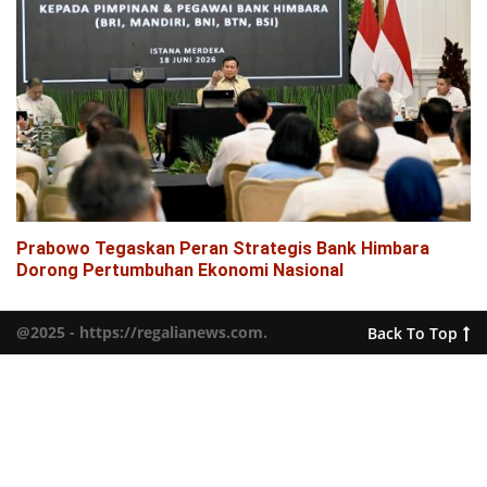
Prabowo Tegaskan Peran Strategis Bank Himbara
Dorong Pertumbuhan Ekonomi Nasional
@2025 - https://regalianews.com.
Back To Top