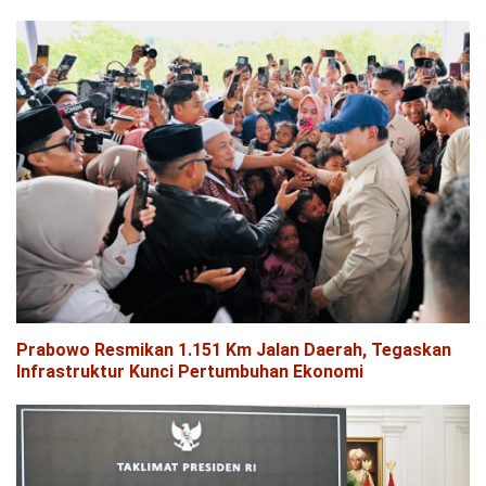
Prabowo Resmikan 1.151 Km Jalan Daerah, Tegaskan
Infrastruktur Kunci Pertumbuhan Ekonomi