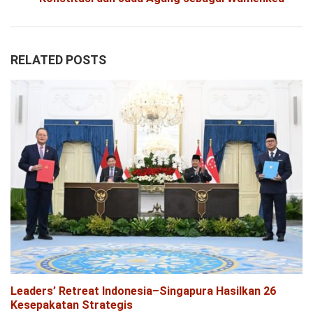
RELATED POSTS
Leaders’ Retreat Indonesia–Singapura Hasilkan 26
Kesepakatan Strategis