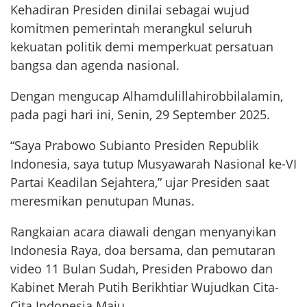
Kehadiran Presiden dinilai sebagai wujud
komitmen pemerintah merangkul seluruh
kekuatan politik demi memperkuat persatuan
bangsa dan agenda nasional.
Dengan mengucap Alhamdulillahirobbilalamin,
pada pagi hari ini, Senin, 29 September 2025.
“Saya Prabowo Subianto Presiden Republik
Indonesia, saya tutup Musyawarah Nasional ke-VI
Partai Keadilan Sejahtera,” ujar Presiden saat
meresmikan penutupan Munas.
Rangkaian acara diawali dengan menyanyikan
Indonesia Raya, doa bersama, dan pemutaran
video 11 Bulan Sudah, Presiden Prabowo dan
Kabinet Merah Putih Berikhtiar Wujudkan Cita-
Cita Indonesia Maju