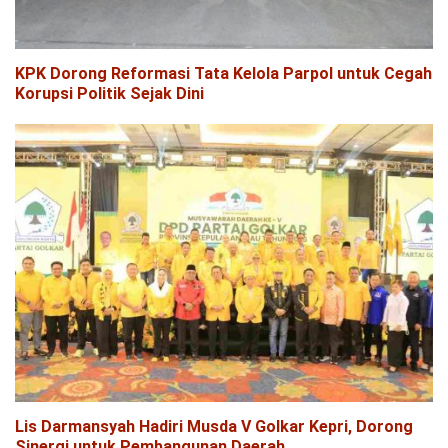
KPK Dorong Reformasi Tata Kelola Parpol untuk Cegah
Korupsi Politik Sejak Dini
Lis Darmansyah Hadiri Musda V Golkar Kepri, Dorong
Sinergi untuk Pembangunan Daerah