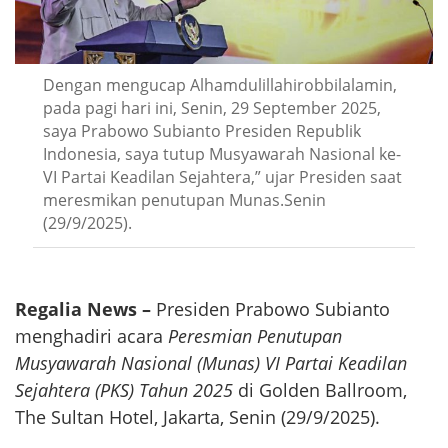
Dengan mengucap Alhamdulillahirobbilalamin,
pada pagi hari ini, Senin, 29 September 2025,
saya Prabowo Subianto Presiden Republik
Indonesia, saya tutup Musyawarah Nasional ke-
VI Partai Keadilan Sejahtera,” ujar Presiden saat
meresmikan penutupan Munas.Senin
(29/9/2025).
Regalia News –
Presiden Prabowo Subianto
menghadiri acara
Peresmian Penutupan
Musyawarah Nasional (Munas) VI Partai Keadilan
Sejahtera (PKS) Tahun 2025
di Golden Ballroom,
The Sultan Hotel, Jakarta, Senin (29/9/2025).