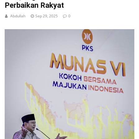
Perbaikan Rakyat
Abdullah
Sep 29, 2025
0