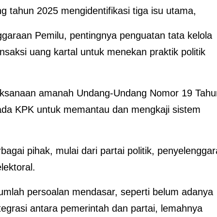
 tahun 2025 mengidentifikasi tiga isu utama,
ggaraan Pemilu, pentingnya penguatan tata kelola
nsaksi uang kartal untuk menekan praktik politik
pelaksanaan amanah Undang-Undang Nomor 19 Tahu
da KPK untuk memantau dan mengkaji sistem
gai pihak, mulai dari partai politik, penyelenggar
ektoral.
jumlah persoalan mendasar, seperti belum adanya
integrasi antara pemerintah dan partai, lemahnya