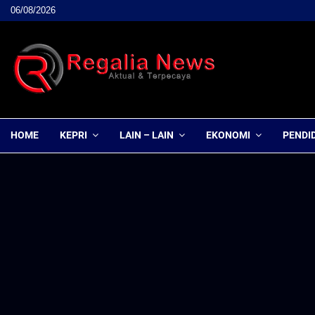
06/08/2026
HOME
KEPRI
LAIN – LAIN
EKONOMI
PENDI