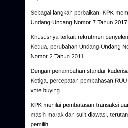
Sebagai langkah perbaikan, KPK memb
Undang-Undang Nomor 7 Tahun 2017
Khususnya terkait rekrutmen penyele
Kedua, perubahan Undang-Undang No
Nomor 2 Tahun 2011.
Dengan penambahan standar kaderisasi
Ketiga, percepatan pembahasan RUU 
vote buying.
KPK menilai pembatasan transaksi uang
masih marak dan sulit diawasi, terut
pemilih.