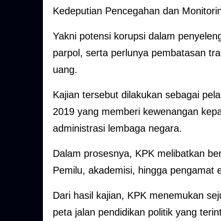
Kedeputian Pencegahan dan Monitoring
Yakni potensi korupsi dalam penyelen
parpol, serta perlunya pembatasan tra
uang.
Kajian tersebut dilakukan sebagai 
2019 yang memberi kewenangan kepa
administrasi lembaga negara.
Dalam prosesnya, KPK melibatkan berba
Pemilu, akademisi, hingga pengamat el
Dari hasil kajian, KPK menemukan se
peta jalan pendidikan politik yang ter