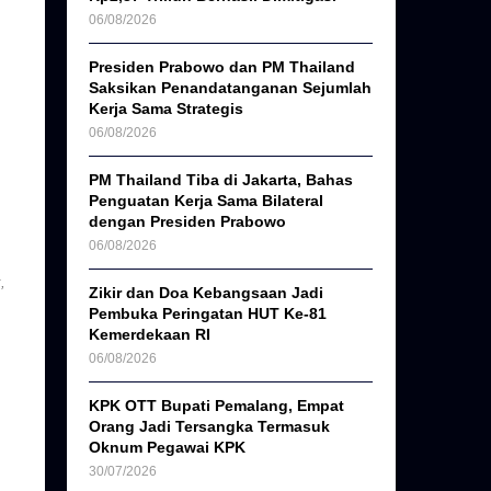
06/08/2026
Presiden Prabowo dan PM Thailand
Saksikan Penandatanganan Sejumlah
Kerja Sama Strategis
06/08/2026
PM Thailand Tiba di Jakarta, Bahas
Penguatan Kerja Sama Bilateral
dengan Presiden Prabowo
06/08/2026
,
Zikir dan Doa Kebangsaan Jadi
Pembuka Peringatan HUT Ke-81
Kemerdekaan RI
06/08/2026
KPK OTT Bupati Pemalang, Empat
Orang Jadi Tersangka Termasuk
Oknum Pegawai KPK
30/07/2026