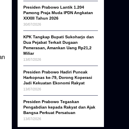
Presiden Prabowo Lantik 1.204
Pamong Praja Muda IPDN Angkatan
XXXIII Tahun 2026
30/07/2026
KPK Tangkap Bupati Sukoharjo dan
Dua Pejabat Terkait Dugaan
Pemerasan, Amankan Uang Rp21,2
Miliar
an
13/07/2026
Presiden Prabowo Hadiri Puncak
Harkopnas ke-79, Dorong Koperasi
Jadi Kekuatan Ekonomi Rakyat
13/07/2026
Presiden Prabowo Tegaskan
Pengabdian kepada Rakyat dan Ajak
Bangsa Perkuat Persatuan
13/07/2026