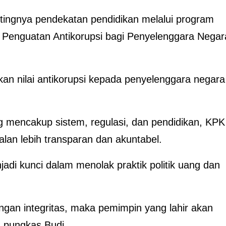
ntingnya pendekatan pendidikan melalui program
an Penguatan Antikorupsi bagi Penyelenggara Negar
an nilai antikorupsi kepada penyelenggara negara
g mencakup sistem, regulasi, dan pendidikan, KPK
lan lebih transparan dan akuntabel.
njadi kunci dalam menolak praktik politik uang dan
ngan integritas, maka pemimpin yang lahir akan
” pungkas Budi.