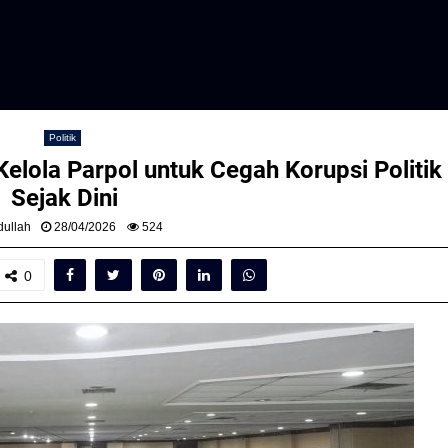
Politik
elola Parpol untuk Cegah Korupsi Politik
Sejak Dini
ullah
28/04/2026
524
0