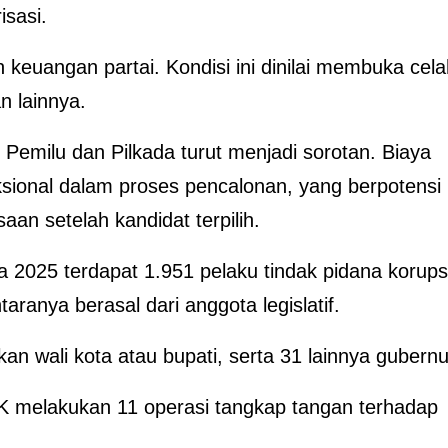
sasi.
keuangan partai. Kondisi ini dinilai membuka cela
n lainnya.
am Pemilu dan Pilkada turut menjadi sorotan. Biaya
sional dalam proses pencalonan, yang berpotensi
an setelah kandidat terpilih.
 2025 terdapat 1.951 pelaku tindak pidana korups
aranya berasal dari anggota legislatif.
kan wali kota atau bupati, serta 31 lainnya gubernu
PK melakukan 11 operasi tangkap tangan terhadap