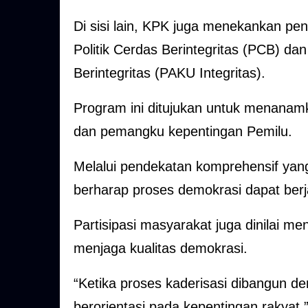
Di sisi lain, KPK juga menekankan pe
Politik Cerdas Berintegritas (PCB) d
Berintegritas (PAKU Integritas).
Program ini ditujukan untuk menanamk
dan pemangku kepentingan Pemilu.
Melalui pendekatan komprehensif yan
berharap proses demokrasi dapat berja
Partisipasi masyarakat juga dinilai me
menjaga kualitas demokrasi.
“Ketika proses kaderisasi dibangun de
berorientasi pada kepentingan rakyat,