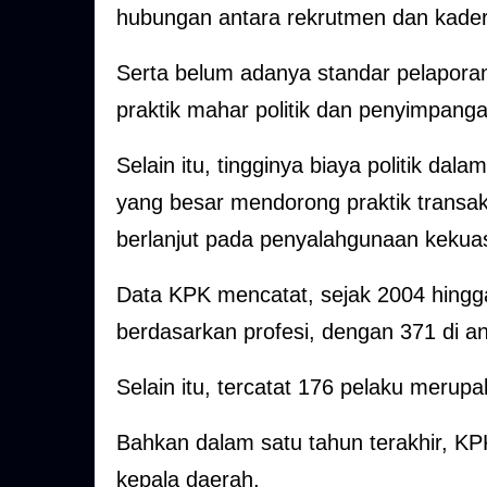
hubungan antara rekrutmen dan kaderi
Serta belum adanya standar pelaporan 
praktik mahar politik dan penyimpanga
Selain itu, tingginya biaya politik dal
yang besar mendorong praktik transak
berlanjut pada penyalahgunaan kekuasa
Data KPK mencatat, sejak 2004 hingga
berdasarkan profesi, dengan 371 di ant
Selain itu, tercatat 176 pelaku merupa
Bahkan dalam satu tahun terakhir, K
kepala daerah.