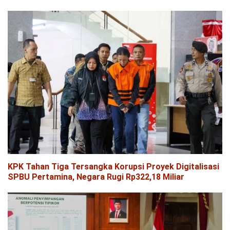
KPK Tahan Tiga Tersangka Korupsi Proyek Digitalisasi
SPBU Pertamina, Negara Rugi Rp322,18 Miliar