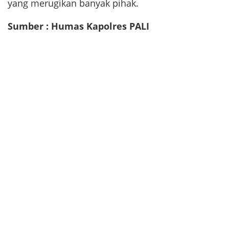
yang merugikan banyak pihak.
Sumber : Humas Kapolres PALI