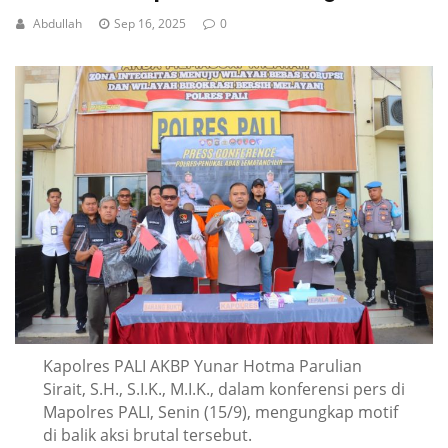
Abdullah
Sep 16, 2025
0
Kapolres PALI AKBP Yunar Hotma Parulian
Sirait, S.H., S.I.K., M.I.K., dalam konferensi pers di
Mapolres PALI, Senin (15/9), mengungkap motif
di balik aksi brutal tersebut.