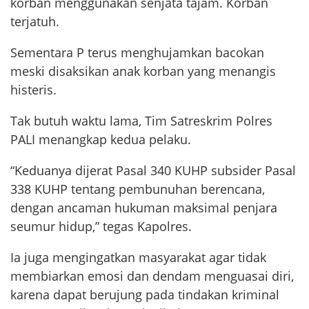
korban menggunakan senjata tajam. Korban
terjatuh.
Sementara P terus menghujamkan bacokan
meski disaksikan anak korban yang menangis
histeris.
Tak butuh waktu lama, Tim Satreskrim Polres
PALI menangkap kedua pelaku.
“Keduanya dijerat Pasal 340 KUHP subsider Pasal
338 KUHP tentang pembunuhan berencana,
dengan ancaman hukuman maksimal penjara
seumur hidup,” tegas Kapolres.
Ia juga mengingatkan masyarakat agar tidak
membiarkan emosi dan dendam menguasai diri,
karena dapat berujung pada tindakan kriminal