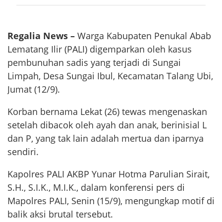
Regalia News –
Warga Kabupaten Penukal Abab
Lematang Ilir (PALI) digemparkan oleh kasus
pembunuhan sadis yang terjadi di Sungai
Limpah, Desa Sungai Ibul, Kecamatan Talang Ubi,
Jumat (12/9).
Korban bernama Lekat (26) tewas mengenaskan
setelah dibacok oleh ayah dan anak, berinisial L
dan P, yang tak lain adalah mertua dan iparnya
sendiri.
Kapolres PALI AKBP Yunar Hotma Parulian Sirait,
S.H., S.I.K., M.I.K., dalam konferensi pers di
Mapolres PALI, Senin (15/9), mengungkap motif di
balik aksi brutal tersebut.