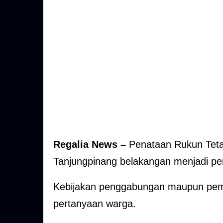
Regalia News –
Penataan Rukun Tet
Tanjungpinang belakangan menjadi pe
Kebijakan penggabungan maupun pem
pertanyaan warga.