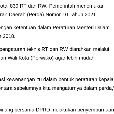
ki total 839 RT dan RW. Pemerintah menemukan
uran Daerah (Perda) Nomor 10 Tahun 2021.
gan ketentuan dalam Peraturan Menteri Dalam
n 2018.
 pengaturan teknis RT dan RW diarahkan melalui
ran Wali Kota (Perwako) agar lebih mudah
i kewenangan itu dalam bentuk peraturan kepala
entara sebelumnya kita mengaturnya dalam perda,
ngpinang bersama DPRD melakukan penyempurnaan