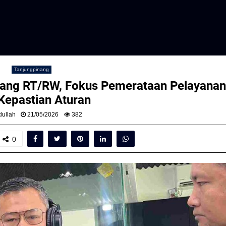
Tanjungpinang
lang RT/RW, Fokus Pemerataan Pelayanan
Kepastian Aturan
ullah
21/05/2026
382
0