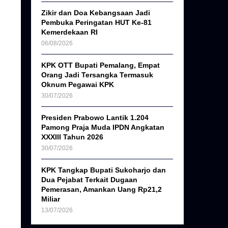
Zikir dan Doa Kebangsaan Jadi
Pembuka Peringatan HUT Ke-81
Kemerdekaan RI
06/08/2026
KPK OTT Bupati Pemalang, Empat
Orang Jadi Tersangka Termasuk
Oknum Pegawai KPK
30/07/2026
Presiden Prabowo Lantik 1.204
Pamong Praja Muda IPDN Angkatan
XXXIII Tahun 2026
30/07/2026
KPK Tangkap Bupati Sukoharjo dan
Dua Pejabat Terkait Dugaan
Pemerasan, Amankan Uang Rp21,2
Miliar
13/07/2026