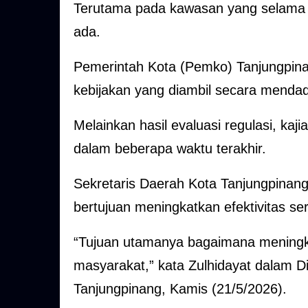
Terutama pada kawasan yang selama in
ada.
Pemerintah Kota (Pemko) Tanjungpin
kebijakan yang diambil secara menda
Melainkan hasil evaluasi regulasi, kaji
dalam beberapa waktu terakhir.
Sekretaris Daerah Kota Tanjungpinan
bertujuan meningkatkan efektivitas se
“Tujuan utamanya bagaimana meningkat
masyarakat,” kata Zulhidayat dalam Di
Tanjungpinang, Kamis (21/5/2026).