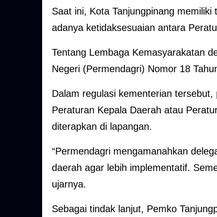
Saat ini, Kota Tanjungpinang memili
adanya ketidaksesuaian antara Perat
Tentang Lembaga Kemasyarakatan den
Negeri (Permendagri) Nomor 18 Tahu
Dalam regulasi kementerian tersebut,
Peraturan Kepala Daerah atau Peratu
diterapkan di lapangan.
“Permendagri mengamanahkan delegas
daerah agar lebih implementatif. Sem
ujarnya.
Sebagai tindak lanjut, Pemko Tanju