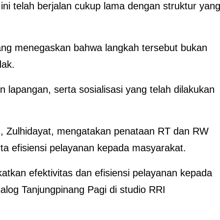
i telah berjalan cukup lama dengan struktur yan
ang menegaskan bahwa langkah tersebut bukan
dak.
an lapangan, serta sosialisasi yang telah dilakukan
g, Zulhidayat, mengatakan penataan RT dan RW
rta efisiensi pelayanan kepada masyarakat.
kan efektivitas dan efisiensi pelayanan kepada
alog Tanjungpinang Pagi di studio RRI