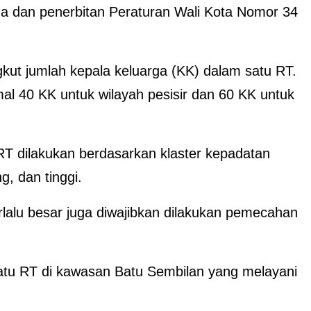
ma dan penerbitan Peraturan Wali Kota Nomor 34
ut jumlah kepala keluarga (KK) dalam satu RT.
l 40 KK untuk wilayah pesisir dan 60 KK untuk
RT dilakukan berdasarkan klaster kepadatan
g, dan tinggi.
rlalu besar juga diwajibkan dilakukan pemecahan
tu RT di kawasan Batu Sembilan yang melayani