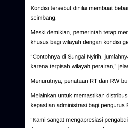
Kondisi tersebut dinilai membuat beba
seimbang.
Meski demikian, pemerintah tetap membu
khusus bagi wilayah dengan kondisi ge
“Contohnya di Sungai Nyirih, jumlahny
karena terpisah wilayah perairan,” jela
Menurutnya, penataan RT dan RW buk
Melainkan untuk memastikan distribusi
kepastian administrasi bagi pengurus
“Kami sangat mengapresiasi pengabdi