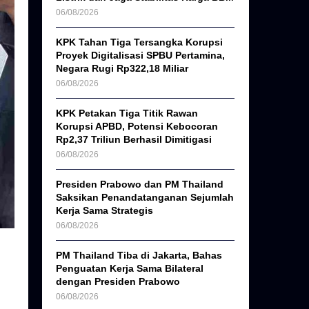
06/08/2026
KPK Tahan Tiga Tersangka Korupsi
Proyek Digitalisasi SPBU Pertamina,
Negara Rugi Rp322,18 Miliar
06/08/2026
KPK Petakan Tiga Titik Rawan
Korupsi APBD, Potensi Kebocoran
Rp2,37 Triliun Berhasil Dimitigasi
06/08/2026
Presiden Prabowo dan PM Thailand
Saksikan Penandatanganan Sejumlah
Kerja Sama Strategis
06/08/2026
PM Thailand Tiba di Jakarta, Bahas
Penguatan Kerja Sama Bilateral
dengan Presiden Prabowo
06/08/2026