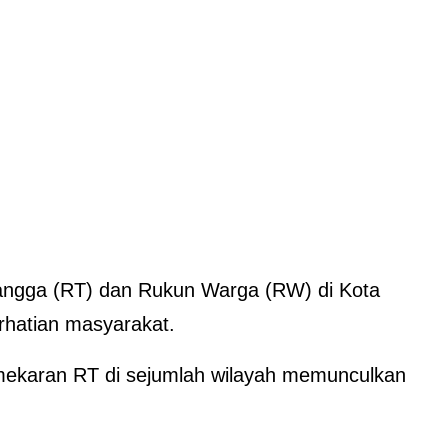
angga (RT) dan Rukun Warga (RW) di Kota
rhatian masyarakat.
ekaran RT di sejumlah wilayah memunculkan