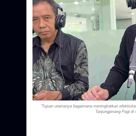
“Tujuan utamanya bagaimana meningkatkan efektivitas
Tanjungpinang Pagi di 