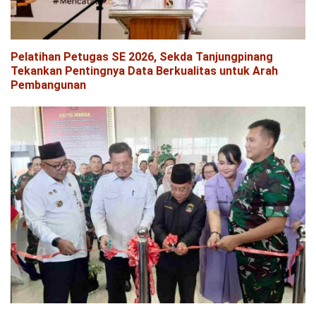
Pelatihan Petugas SE 2026, Sekda Tanjungpinang
Tekankan Pentingnya Data Berkualitas untuk Arah
Pembangunan