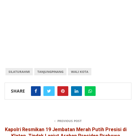
SILATURAHMI
TANJUNGPINANG
WALI KOTA
SHARE
PREVIOUS POST
Kapolri Resmikan 19 Jembatan Merah Putih Presisi di
Klaten, Tindak Lanjut Arahan Presiden Prabowo