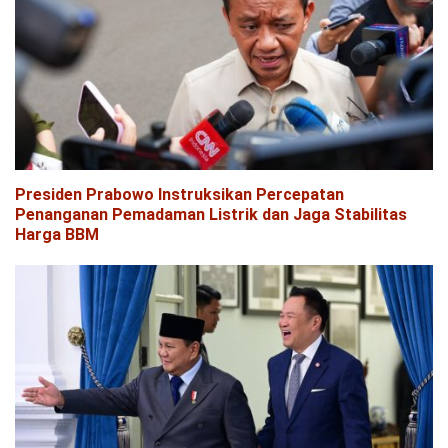
Presiden Prabowo Instruksikan Percepatan
Penanganan Pemadaman Listrik dan Jaga Stabilitas
Harga BBM