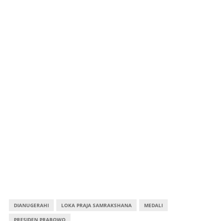
DIANUGERAHI
LOKA PRAJA SAMRAKSHANA
MEDALI
PRESIDEN PRABOWO