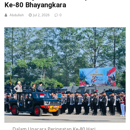
Ke-80 Bhayangkara
Abdullah
Jul 2, 2026
0
Dalam Upacara Peringatan Ke-80 Hari