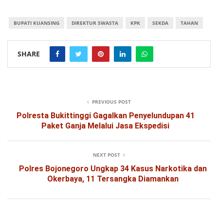
BUPATI KUANSING
DIREKTUR SWASTA
KPK
SEKDA
TAHAN
SHARE
PREVIOUS POST
Polresta Bukittinggi Gagalkan Penyelundupan 41
Paket Ganja Melalui Jasa Ekspedisi
NEXT POST
Polres Bojonegoro Ungkap 34 Kasus Narkotika dan
Okerbaya, 11 Tersangka Diamankan