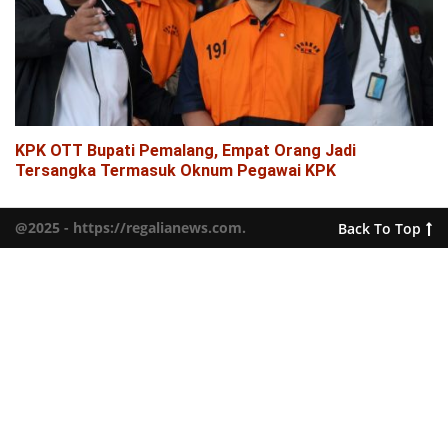
KPK OTT Bupati Pemalang, Empat Orang Jadi
Tersangka Termasuk Oknum Pegawai KPK
@2025 - https://regalianews.com.
Back To Top