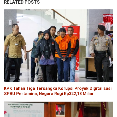
RELATED POSTS
KPK Tahan Tiga Tersangka Korupsi Proyek Digitalisasi
SPBU Pertamina, Negara Rugi Rp322,18 Miliar