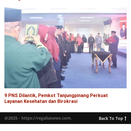
9 PNS Dilantik, Pemkot Tanjungpinang Perkuat
Layanan Kesehatan dan Birokrasi
@2025 - https://regalianews.com.
Back To Top