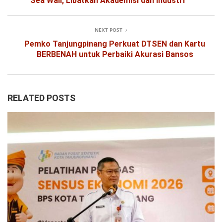
Sea Wall, Libatkan Akademisi dan Industri
NEXT POST
Pemko Tanjungpinang Perkuat DTSEN dan Kartu
BERBENAH untuk Perbaiki Akurasi Bansos
RELATED POSTS