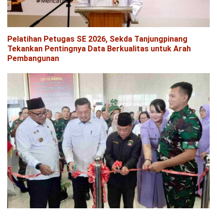
Pelatihan Petugas SE 2026, Sekda Tanjungpinang
Tekankan Pentingnya Data Berkualitas untuk Arah
Pembangunan