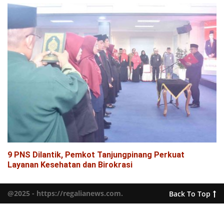
9 PNS Dilantik, Pemkot Tanjungpinang Perkuat
Layanan Kesehatan dan Birokrasi
@2025 - https://regalianews.com.
Back To Top