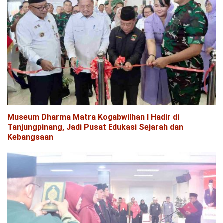
Museum Dharma Matra Kogabwilhan I Hadir di
Tanjungpinang, Jadi Pusat Edukasi Sejarah dan
Kebangsaan