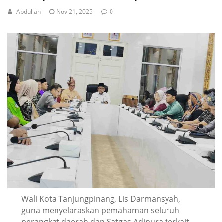
Abdullah
Nov 21, 2025
0
Wali Kota Tanjungpinang, Lis Darmansyah,
guna menyelaraskan pemahaman seluruh
perangkat daerah dan Satgas Adipura terkait