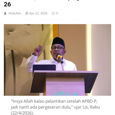
26
Abdullah
Apr 22, 2026
0
“Insya Allah kalau pelantikan setelah APBD-P,
jadi nanti ada pergeseran dulu,” ujar Lis, Rabu
(22/4/2026).