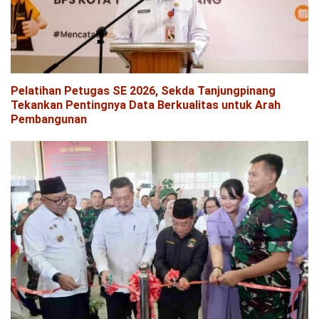
Pelatihan Petugas SE 2026, Sekda Tanjungpinang
Tekankan Pentingnya Data Berkualitas untuk Arah
Pembangunan