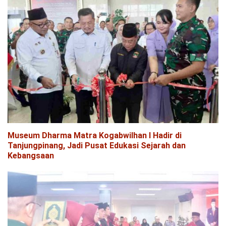
Museum Dharma Matra Kogabwilhan I Hadir di
Tanjungpinang, Jadi Pusat Edukasi Sejarah dan
Kebangsaan