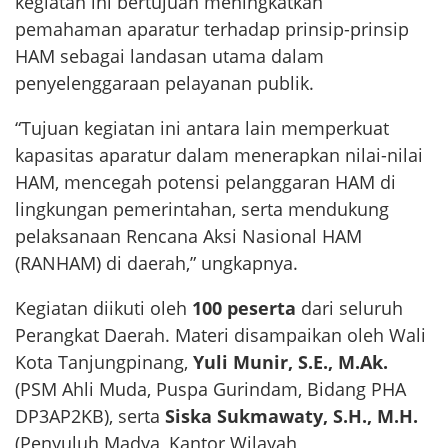
kegiatan ini bertujuan meningkatkan
pemahaman aparatur terhadap prinsip-prinsip
HAM sebagai landasan utama dalam
penyelenggaraan pelayanan publik.
“Tujuan kegiatan ini antara lain memperkuat
kapasitas aparatur dalam menerapkan nilai-nilai
HAM, mencegah potensi pelanggaran HAM di
lingkungan pemerintahan, serta mendukung
pelaksanaan Rencana Aksi Nasional HAM
(RANHAM) di daerah,” ungkapnya.
Kegiatan diikuti oleh
100 peserta
dari seluruh
Perangkat Daerah. Materi disampaikan oleh Wali
Kota Tanjungpinang,
Yuli Munir, S.E., M.Ak.
(PSM Ahli Muda, Puspa Gurindam, Bidang PHA
DP3AP2KB), serta
Siska Sukmawaty, S.H., M.H.
(Penyuluh Madya, Kantor Wilayah