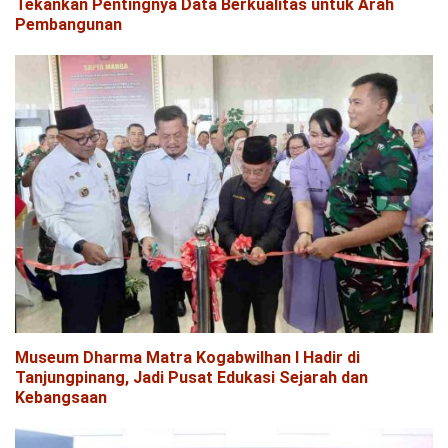
Tekankan Pentingnya Data Berkualitas untuk Arah
Pembangunan
Museum Dharma Matra Kogabwilhan I Hadir di
Tanjungpinang, Jadi Pusat Edukasi Sejarah dan
Kebangsaan