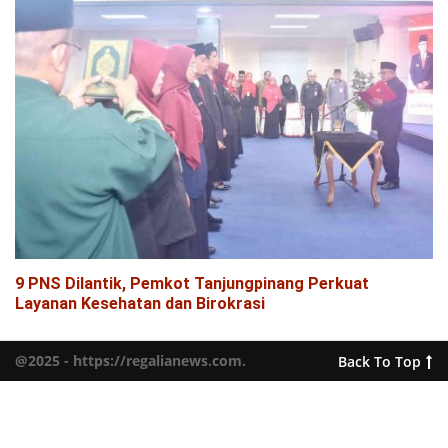
9 PNS Dilantik, Pemkot Tanjungpinang Perkuat
Layanan Kesehatan dan Birokrasi
@2025 - https://regalianews.com.
Back To Top