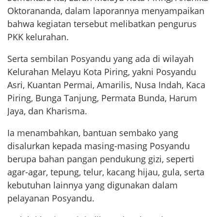
Oktorananda, dalam laporannya menyampaikan
bahwa kegiatan tersebut melibatkan pengurus
PKK kelurahan.
Serta sembilan Posyandu yang ada di wilayah
Kelurahan Melayu Kota Piring, yakni Posyandu
Asri, Kuantan Permai, Amarilis, Nusa Indah, Kaca
Piring, Bunga Tanjung, Permata Bunda, Harum
Jaya, dan Kharisma.
Ia menambahkan, bantuan sembako yang
disalurkan kepada masing-masing Posyandu
berupa bahan pangan pendukung gizi, seperti
agar-agar, tepung, telur, kacang hijau, gula, serta
kebutuhan lainnya yang digunakan dalam
pelayanan Posyandu.