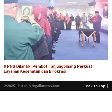
9 PNS Dilantik, Pemkot Tanjungpinang Perkuat
Layanan Kesehatan dan Birokrasi
@2025 - https://regalianews.com.
Back To Top