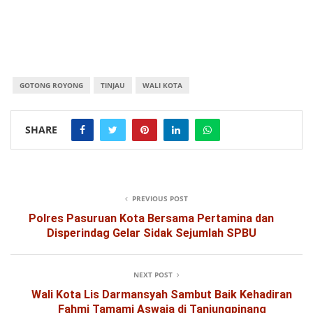
GOTONG ROYONG
TINJAU
WALI KOTA
SHARE
PREVIOUS POST
Polres Pasuruan Kota Bersama Pertamina dan
Disperindag Gelar Sidak Sejumlah SPBU
NEXT POST
Wali Kota Lis Darmansyah Sambut Baik Kehadiran
Fahmi Tamami Aswaja di Tanjungpinang