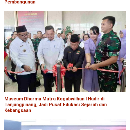
Pembangunan
Museum Dharma Matra Kogabwilhan I Hadir di
Tanjungpinang, Jadi Pusat Edukasi Sejarah dan
Kebangsaan