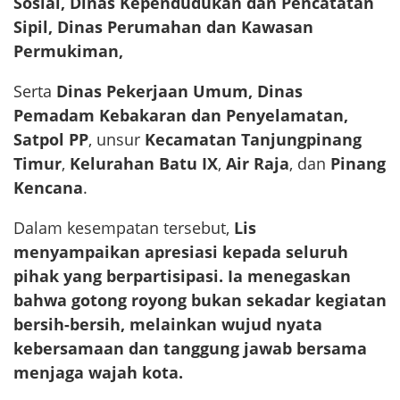
Sosial, Dinas Kependudukan dan Pencatatan
Sipil, Dinas Perumahan dan Kawasan
Permukiman,
Serta
Dinas Pekerjaan Umum, Dinas
Pemadam Kebakaran dan Penyelamatan,
Satpol PP
, unsur
Kecamatan Tanjungpinang
Timur
,
Kelurahan Batu IX
,
Air Raja
, dan
Pinang
Kencana
.
Dalam kesempatan tersebut,
Lis
menyampaikan apresiasi kepada seluruh
pihak yang berpartisipasi. Ia menegaskan
bahwa gotong royong bukan sekadar kegiatan
bersih-bersih, melainkan wujud nyata
kebersamaan dan tanggung jawab bersama
menjaga wajah kota.