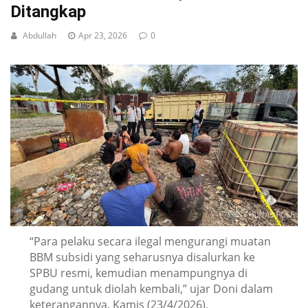
Ditangkap
Abdullah
Apr 23, 2026
0
“Para pelaku secara ilegal mengurangi muatan
BBM subsidi yang seharusnya disalurkan ke
SPBU resmi, kemudian menampungnya di
gudang untuk diolah kembali,” ujar Doni dalam
keterangannya, Kamis (23/4/2026).