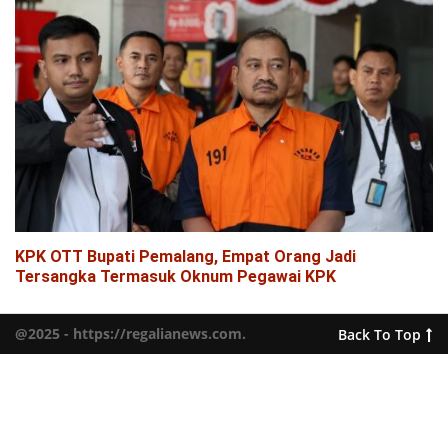
KPK OTT Bupati Pemalang, Empat Orang Jadi
Tersangka Termasuk Oknum Pegawai KPK
@2025 - https://regalianews.com.
Back To Top