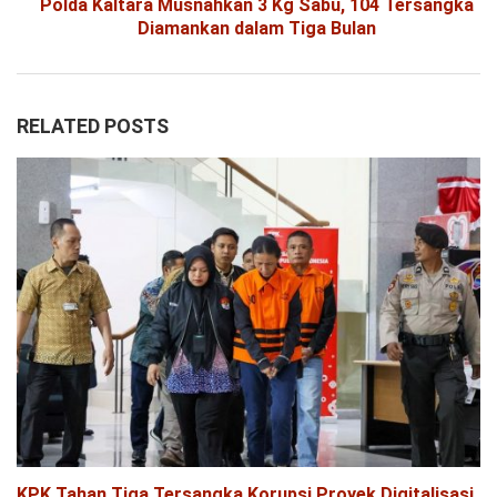
Polda Kaltara Musnahkan 3 Kg Sabu, 104 Tersangka
Diamankan dalam Tiga Bulan
RELATED POSTS
KPK Tahan Tiga Tersangka Korupsi Proyek Digitalisasi