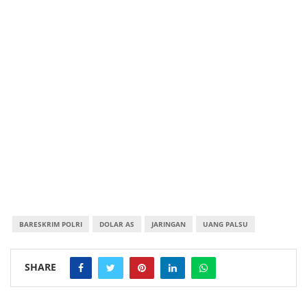
BARESKRIM POLRI
DOLAR AS
JARINGAN
UANG PALSU
SHARE