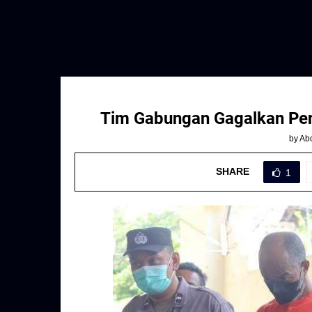
Tim Gabungan Gagalkan Pen
by
Abd
SHARE
1