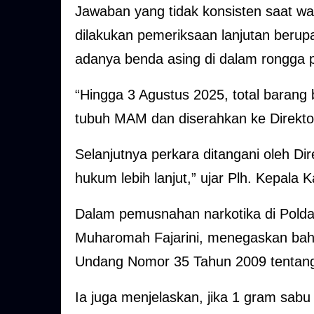
Jawaban yang tidak konsisten saat w
dilakukan pemeriksaan lanjutan berup
adanya benda asing di dalam rongga p
“Hingga 3 Agustus 2025, total barang b
tubuh MAM dan diserahkan ke Direkto
Selanjutnya perkara ditangani oleh Di
hukum lebih lanjut,” ujar Plh. Kepala
Dalam pemusnahan narkotika di Polda
Muharomah Fajarini, menegaskan bah
Undang Nomor 35 Tahun 2009 tentang
Ia juga menjelaskan, jika 1 gram sa