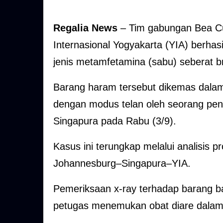
Regalia News
– Tim gabungan Bea Cu
Internasional Yogyakarta (YIA) berha
jenis metamfetamina (sabu) seberat b
Barang haram tersebut dikemas dalam
dengan modus telan oleh seorang penu
Singapura pada Rabu (3/9).
Kasus ini terungkap melalui analisis 
Johannesburg–Singapura–YIA.
Pemeriksaan x-ray terhadap barang 
petugas menemukan obat diare dala