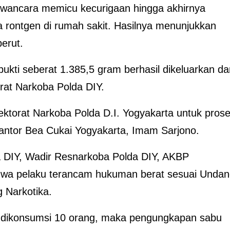
awancara memicu kecurigaan hingga akhirnya
a rontgen di rumah sakit. Hasilnya menunjukkan
erut.
ukti seberat 1.385,5 gram berhasil dikeluarkan da
rat Narkoba Polda DIY.
rektorat Narkoba Polda D.I. Yogyakarta untuk pros
 Kantor Bea Cukai Yogyakarta, Imam Sarjono.
 DIY, Wadir Resnarkoba Polda DIY, AKBP
wa pelaku terancam hukuman berat sesuai Undan
 Narkotika.
bu dikonsumsi 10 orang, maka pengungkapan sabu