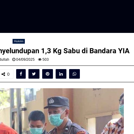
Hukrim
yelundupan 1,3 Kg Sabu di Bandara YIA
ullah
04/09/2025
503
0