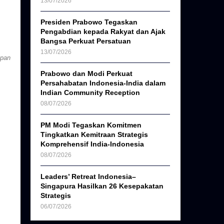
13/07/2026
Presiden Prabowo Tegaskan
Pengabdian kepada Rakyat dan Ajak
Bangsa Perkuat Persatuan
13/07/2026
upan
Prabowo dan Modi Perkuat
Persahabatan Indonesia-India dalam
Indian Community Reception
08/07/2026
PM Modi Tegaskan Komitmen
Tingkatkan Kemitraan Strategis
Komprehensif India-Indonesia
08/07/2026
Leaders’ Retreat Indonesia–
Singapura Hasilkan 26 Kesepakatan
Strategis
06/07/2026