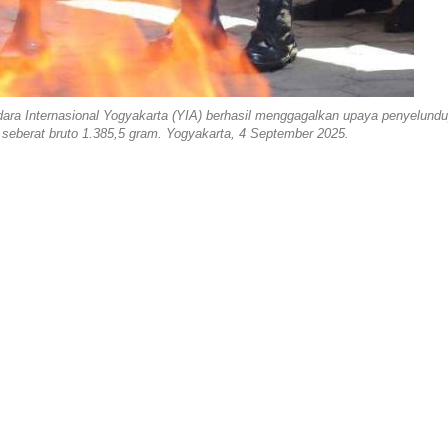
ara Internasional Yogyakarta (YIA) berhasil menggagalkan upaya penyelund
 seberat bruto 1.385,5 gram. Yogyakarta, 4 September 2025.