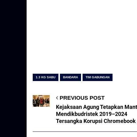
1.3 KG SABU
BANDARA
TIM GABUNGAN
PREVIOUS POST
Kejaksaan Agung Tetapkan Man
Mendikbudristek 2019–2024
Tersangka Korupsi Chromebook