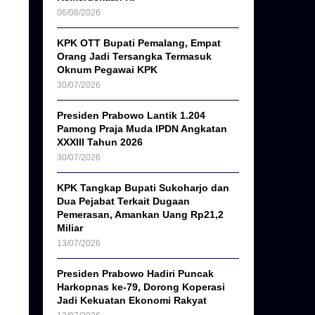
06/08/2026
KPK OTT Bupati Pemalang, Empat
Orang Jadi Tersangka Termasuk
Oknum Pegawai KPK
30/07/2026
Presiden Prabowo Lantik 1.204
Pamong Praja Muda IPDN Angkatan
XXXIII Tahun 2026
30/07/2026
KPK Tangkap Bupati Sukoharjo dan
Dua Pejabat Terkait Dugaan
Pemerasan, Amankan Uang Rp21,2
Miliar
13/07/2026
Presiden Prabowo Hadiri Puncak
Harkopnas ke-79, Dorong Koperasi
Jadi Kekuatan Ekonomi Rakyat