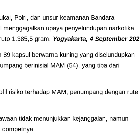
kai, Polri, dan unsur keamanan Bandara
sil menggagalkan upaya penyelundupan narkotika
ruto 1.385,5 gram.
Yogyakarta, 4 September 202
 89 kapsul berwarna kuning yang diselundupkan
mpang berinisial MAM (54), yang tiba dari
profil risiko terhadap MAM, penumpang dengan rute
bawaan tidak menunjukkan kejanggalan, namun
m dompetnya.