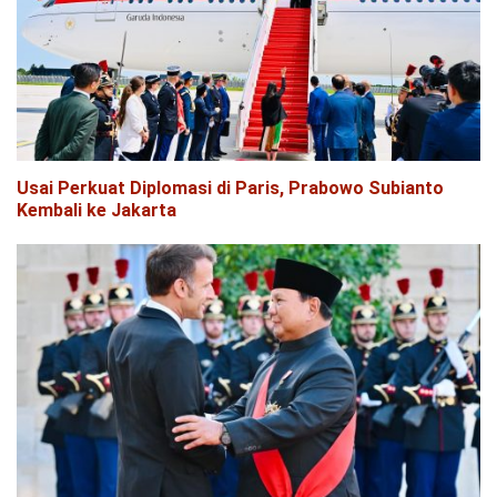
Usai Perkuat Diplomasi di Paris, Prabowo Subianto
Kembali ke Jakarta