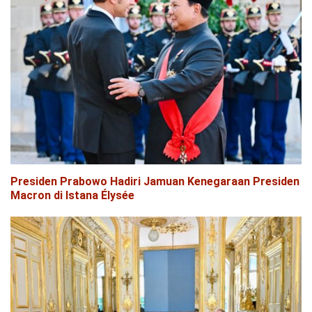
Presiden Prabowo Hadiri Jamuan Kenegaraan Presiden
Macron di Istana Élysée