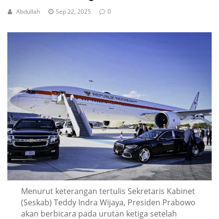
Abdullah
Sep 22, 2025
0
Menurut keterangan tertulis Sekretaris Kabinet
(Seskab) Teddy Indra Wijaya, Presiden Prabowo
akan berbicara pada urutan ketiga setelah