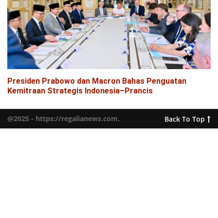
Presiden Prabowo dan Macron Bahas Penguatan
Kemitraan Strategis Indonesia–Prancis
@2025 - https://regalianews.com.
Back To Top