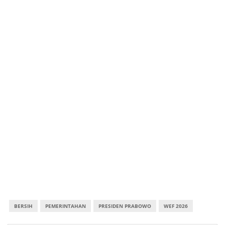
BERSIH
PEMERINTAHAN
PRESIDEN PRABOWO
WEF 2026