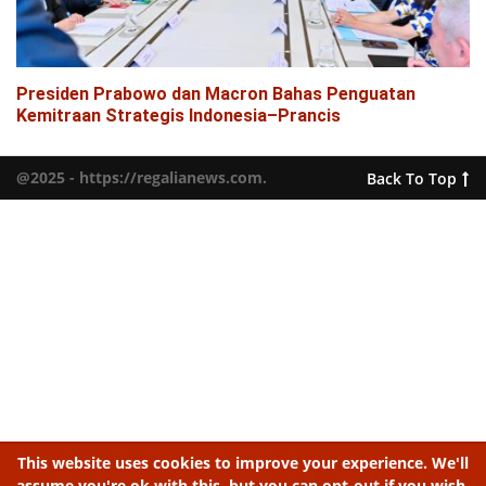
Presiden Prabowo dan Macron Bahas Penguatan
Kemitraan Strategis Indonesia–Prancis
@2025 - https://regalianews.com.
Back To Top
This website uses cookies to improve your experience. We'll
assume you're ok with this, but you can opt-out if you wish.