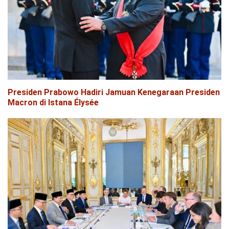
Presiden Prabowo Hadiri Jamuan Kenegaraan Presiden
Macron di Istana Élysée