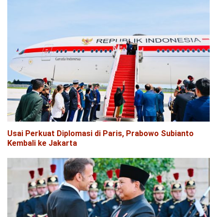
Usai Perkuat Diplomasi di Paris, Prabowo Subianto
Kembali ke Jakarta