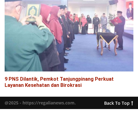
9 PNS Dilantik, Pemkot Tanjungpinang Perkuat
Layanan Kesehatan dan Birokrasi
@2025 - https://regalianews.com.
Back To Top