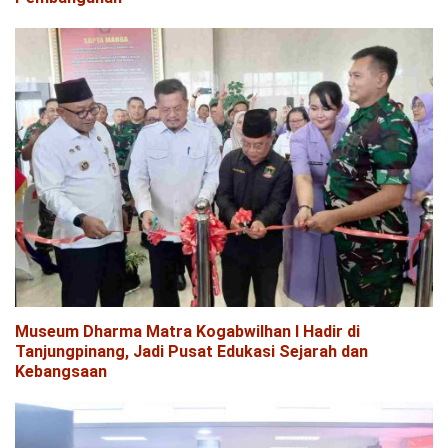
Museum Dharma Matra Kogabwilhan I Hadir di
Tanjungpinang, Jadi Pusat Edukasi Sejarah dan
Kebangsaan