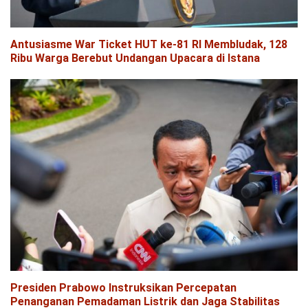
Antusiasme War Ticket HUT ke-81 RI Membludak, 128
Ribu Warga Berebut Undangan Upacara di Istana
Presiden Prabowo Instruksikan Percepatan
Penanganan Pemadaman Listrik dan Jaga Stabilitas